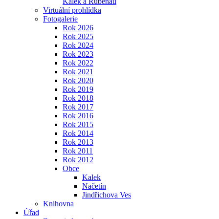
Kalek a Rübenau
Virtuální prohlídka
Fotogalerie
Rok 2026
Rok 2025
Rok 2024
Rok 2023
Rok 2022
Rok 2021
Rok 2020
Rok 2019
Rok 2018
Rok 2017
Rok 2016
Rok 2015
Rok 2014
Rok 2013
Rok 2011
Rok 2012
Obce
Kalek
Načetín
Jindřichova Ves
Knihovna
Úřad