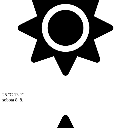
25 °C
13 °C
sobota
8. 8.