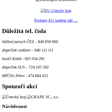
Projekty EU najdete zde ....
Důležitá tel. čísla
hlášení poruch ČEZ
– 840 850 860
dispečink vodáren
– 840 111 111
hasiči Kalek
- 605 934 291
dispečink SUS
– 724 165 392
MěÚSS Jirkov
- 474 684 432
Sponzoři akcí
Návštěvnost