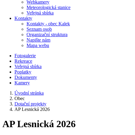
Webkamery
Meteorologická stanice
Veřejná sbírka
Kontakty
Kontakty - obec Kalek
Seznam osob
Organizační struktura
Napište nám
Mapa webu
Fotogalerie
Rekreace
Veřejná sbírka
Poplatky
Dokumenty
Kamery
Úvodní stránka
Obec
Dotační projekty
AP Lesnická 2026
AP Lesnická 2026