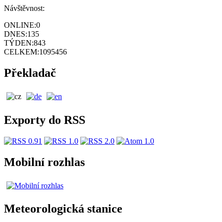
Návštěvnost:
ONLINE:
0
DNES:
135
TÝDEN:
843
CELKEM:
1095456
Překladač
Exporty do RSS
Mobilní rozhlas
Meteorologická stanice