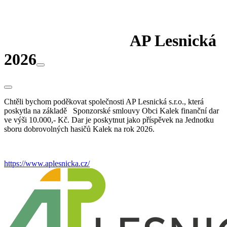
AP Lesnická
2026
Chtěli bychom poděkovat společnosti AP Lesnická s.r.o., která
poskytla na základě Sponzorské smlouvy Obci Kalek finanční dar
ve výši 10.000,- Kč. Dar je poskytnut jako příspěvek na Jednotku
sboru dobrovolných hasičů Kalek na rok 2026.
https://www.aplesnicka.cz/