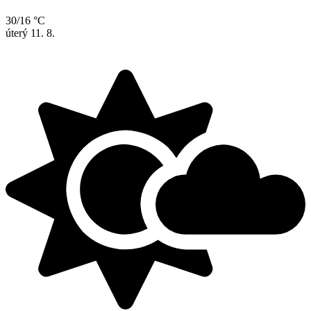
30/16 °C
úterý
11. 8.