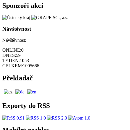
Sponzoři akcí
Návštěvnost
Návštěvnost:
ONLINE:
0
DNES:
59
TÝDEN:
1053
CELKEM:
1095666
Překladač
Exporty do RSS