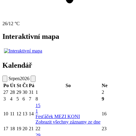
26/12 °C
Interaktivní mapa
Kalendář
Srpen
2026
Po
Út
St
Čt
Pá
So
Ne
27
28
29
30
31
1
2
3
4
5
6
7
8
9
15
1
10
11
12
13
14
16
Fesťáček MEZI KONI
Zobrazit všechny záznamy ze dne
17
18
19
20
21
22
23
29