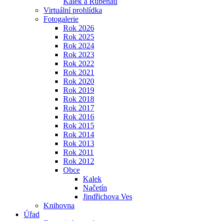
Kalek a Rübenau
Virtuální prohlídka
Fotogalerie
Rok 2026
Rok 2025
Rok 2024
Rok 2023
Rok 2022
Rok 2021
Rok 2020
Rok 2019
Rok 2018
Rok 2017
Rok 2016
Rok 2015
Rok 2014
Rok 2013
Rok 2011
Rok 2012
Obce
Kalek
Načetín
Jindřichova Ves
Knihovna
Úřad