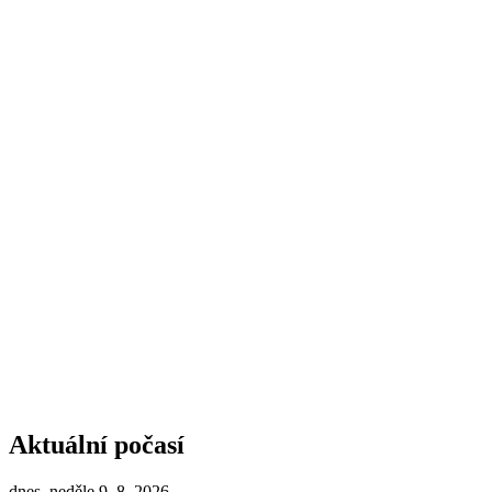
Aktuální počasí
dnes, neděle 9. 8. 2026