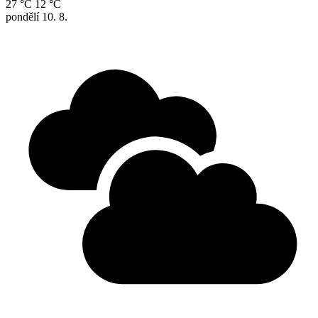
27 °C
12 °C
pondělí
10. 8.