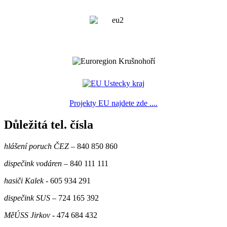
Projekty EU najdete zde ....
Důležitá tel. čísla
hlášení poruch ČEZ
– 840 850 860
dispečink vodáren
– 840 111 111
hasiči Kalek
- 605 934 291
dispečink SUS
– 724 165 392
MěÚSS Jirkov
- 474 684 432