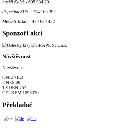
hasiči Kalek
- 605 934 291
dispečink SUS
– 724 165 392
MěÚSS Jirkov
- 474 684 432
Sponzoři akcí
Návštěvnost
Návštěvnost:
ONLINE:
2
DNES:
49
TÝDEN:
757
CELKEM:
1095370
Překladač