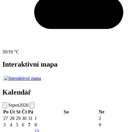
30/16 °C
Interaktivní mapa
Kalendář
Srpen
2026
Po
Út
St
Čt
Pá
So
Ne
27
28
29
30
31
1
2
3
4
5
6
7
8
9
15