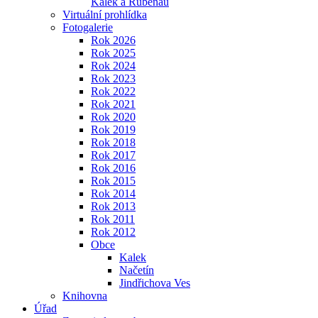
Kalek a Rübenau
Virtuální prohlídka
Fotogalerie
Rok 2026
Rok 2025
Rok 2024
Rok 2023
Rok 2022
Rok 2021
Rok 2020
Rok 2019
Rok 2018
Rok 2017
Rok 2016
Rok 2015
Rok 2014
Rok 2013
Rok 2011
Rok 2012
Obce
Kalek
Načetín
Jindřichova Ves
Knihovna
Úřad