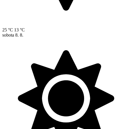
25 °C
13 °C
sobota
8. 8.