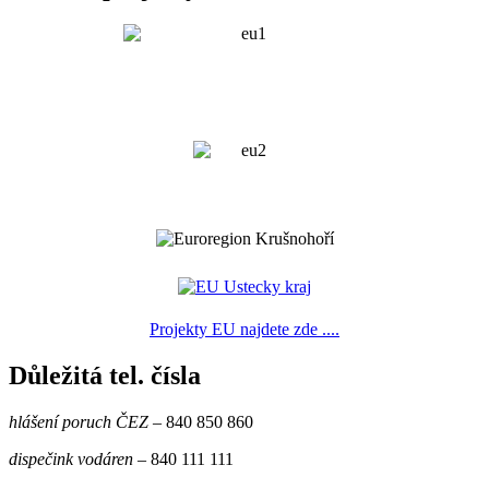
Projekty EU najdete zde ....
Důležitá tel. čísla
hlášení poruch ČEZ
– 840 850 860
dispečink vodáren
– 840 111 111