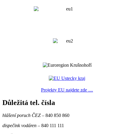
Projekty EU najdete zde ....
Důležitá tel. čísla
hlášení poruch ČEZ
– 840 850 860
dispečink vodáren
– 840 111 111