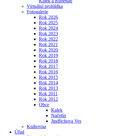
Kalek a Rübenau
Virtuální prohlídka
Fotogalerie
Rok 2026
Rok 2025
Rok 2024
Rok 2023
Rok 2022
Rok 2021
Rok 2020
Rok 2019
Rok 2018
Rok 2017
Rok 2016
Rok 2015
Rok 2014
Rok 2013
Rok 2011
Rok 2012
Obce
Kalek
Načetín
Jindřichova Ves
Knihovna
Úřad