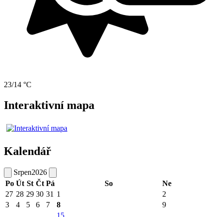
23/14 °C
Interaktivní mapa
Kalendář
Srpen
2026
Po
Út
St
Čt
Pá
So
Ne
27
28
29
30
31
1
2
3
4
5
6
7
8
9
15