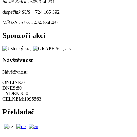
hasiči Kalek
- 605 934 291
dispečink SUS
– 724 165 392
MěÚSS Jirkov
- 474 684 432
Sponzoři akcí
Návštěvnost
Návštěvnost:
ONLINE:
0
DNES:
80
TÝDEN:
950
CELKEM:
1095563
Překladač