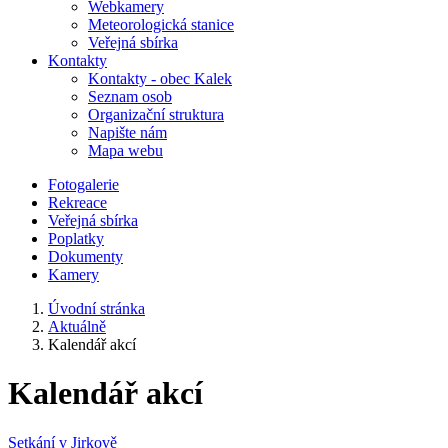
Webkamery
Meteorologická stanice
Veřejná sbírka
Kontakty
Kontakty - obec Kalek
Seznam osob
Organizační struktura
Napište nám
Mapa webu
Fotogalerie
Rekreace
Veřejná sbírka
Poplatky
Dokumenty
Kamery
Úvodní stránka
Aktuálně
Kalendář akcí
Kalendář akcí
Setkání v Jirkově