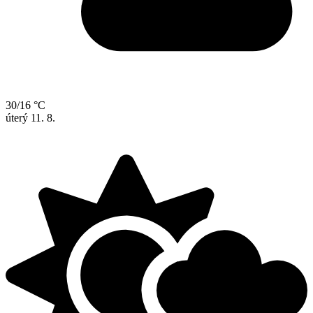
30/16 °C
úterý
11. 8.