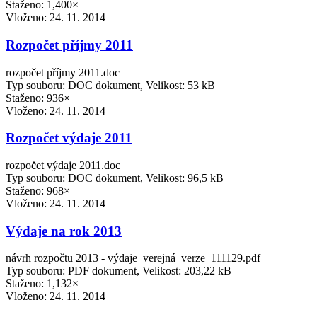
Staženo: 1,400×
Vloženo:
24. 11. 2014
Rozpočet příjmy 2011
rozpočet příjmy 2011.doc
Typ souboru: DOC dokument, Velikost: 53 kB
Staženo: 936×
Vloženo:
24. 11. 2014
Rozpočet výdaje 2011
rozpočet výdaje 2011.doc
Typ souboru: DOC dokument, Velikost: 96,5 kB
Staženo: 968×
Vloženo:
24. 11. 2014
Výdaje na rok 2013
návrh rozpočtu 2013 - výdaje_verejná_verze_111129.pdf
Typ souboru: PDF dokument, Velikost: 203,22 kB
Staženo: 1,132×
Vloženo:
24. 11. 2014