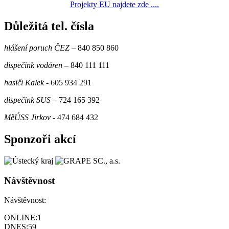
Projekty EU najdete zde ....
Důležitá tel. čísla
hlášení poruch ČEZ
– 840 850 860
dispečink vodáren
– 840 111 111
hasiči Kalek
- 605 934 291
dispečink SUS
– 724 165 392
MěÚSS Jirkov
- 474 684 432
Sponzoři akcí
Návštěvnost
Návštěvnost:
ONLINE:
1
DNES:
59