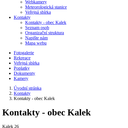
Webkamery
Meteorologická stanice
Veřejná sbírka
Kontakty
Kontakty - obec Kalek
Seznam osob
Organizační struktura
Napište nám
Mapa webu
Fotogalerie
Rekreace
Veřejná sbírka
Poplatky
Dokumenty
Kamery
Úvodní stránka
Kontakty
Kontakty - obec Kalek
Kontakty - obec Kalek
Kalek 26