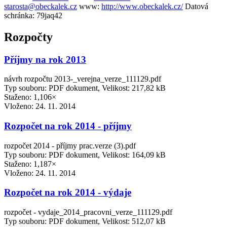
starosta@obeckalek.cz
www:
http://www.obeckalek.cz/
Datová
schránka:
79jaq42
Rozpočty
Příjmy na rok 2013
návrh rozpočtu 2013-_verejna_verze_111129.pdf
Typ souboru: PDF dokument, Velikost: 217,82 kB
Staženo: 1,106×
Vloženo:
24. 11. 2014
Rozpočet na rok 2014 - příjmy
rozpočet 2014 - příjmy prac.verze (3).pdf
Typ souboru: PDF dokument, Velikost: 164,09 kB
Staženo: 1,187×
Vloženo:
24. 11. 2014
Rozpočet na rok 2014 - výdaje
rozpočet - vydaje_2014_pracovni_verze_111129.pdf
Typ souboru: PDF dokument, Velikost: 512,07 kB