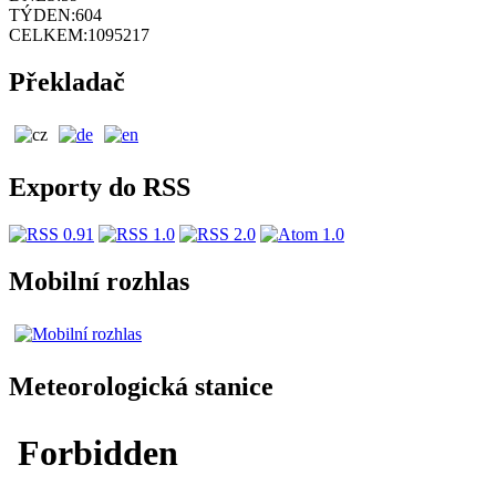
TÝDEN:
604
CELKEM:
1095217
Překladač
Exporty do RSS
Mobilní rozhlas
Meteorologická stanice