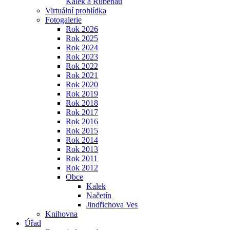
Kalek a Rübenau
Virtuální prohlídka
Fotogalerie
Rok 2026
Rok 2025
Rok 2024
Rok 2023
Rok 2022
Rok 2021
Rok 2020
Rok 2019
Rok 2018
Rok 2017
Rok 2016
Rok 2015
Rok 2014
Rok 2013
Rok 2011
Rok 2012
Obce
Kalek
Načetín
Jindřichova Ves
Knihovna
Úřad