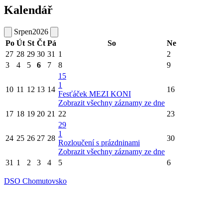
Kalendář
Srpen
2026
Po
Út
St
Čt
Pá
So
Ne
27
28
29
30
31
1
2
3
4
5
6
7
8
9
15
1
10
11
12
13
14
16
Fesťáček MEZI KONI
Zobrazit všechny záznamy ze dne
17
18
19
20
21
22
23
29
1
24
25
26
27
28
30
Rozloučení s prázdninami
Zobrazit všechny záznamy ze dne
31
1
2
3
4
5
6
DSO Chomutovsko