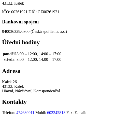
43132, Kalek
IČO:
00261921
DIČ:
CZ00261921
Bankovní spojení
940036329/0800 (Česká spořitelna, a.s.)
Úřední hodiny
pondělí
8:00 – 12:00, 14:00 – 17:00
středa
8:00 – 12:00, 14:00 – 17:00
Adresa
Kalek 26
43132, Kalek
Hlavní, Návštěvní, Korespondenční
Kontakty
Telefon:
474680911
Mobil:
602245813
Fax:
E-mail: