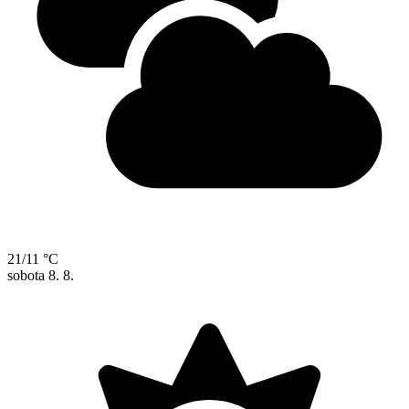
21/11 °C
sobota
8. 8.