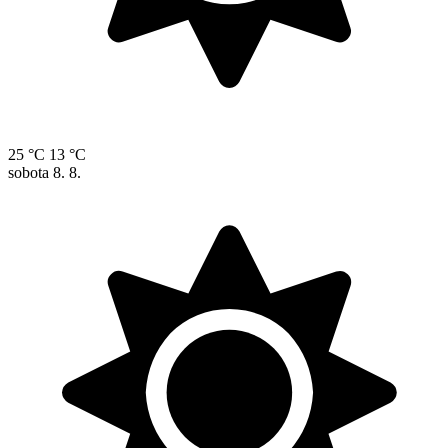
25 °C
13 °C
sobota
8. 8.