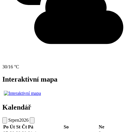
30/16 °C
Interaktivní mapa
Kalendář
Srpen
2026
Po
Út
St
Čt
Pá
So
Ne