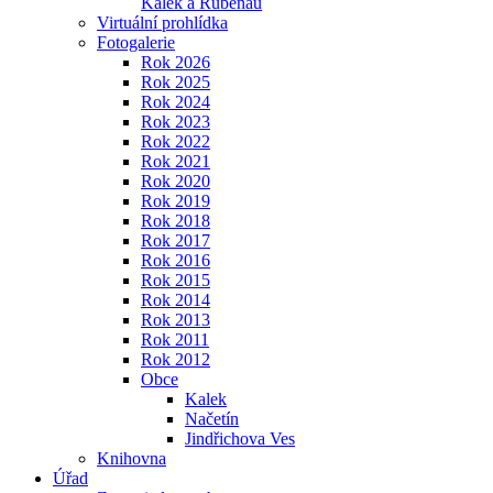
Kalek a Rübenau
Virtuální prohlídka
Fotogalerie
Rok 2026
Rok 2025
Rok 2024
Rok 2023
Rok 2022
Rok 2021
Rok 2020
Rok 2019
Rok 2018
Rok 2017
Rok 2016
Rok 2015
Rok 2014
Rok 2013
Rok 2011
Rok 2012
Obce
Kalek
Načetín
Jindřichova Ves
Knihovna
Úřad