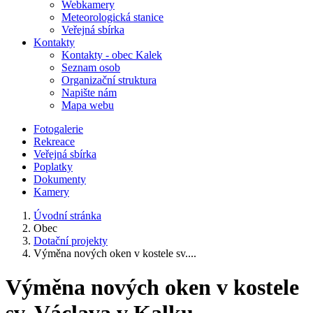
Webkamery
Meteorologická stanice
Veřejná sbírka
Kontakty
Kontakty - obec Kalek
Seznam osob
Organizační struktura
Napište nám
Mapa webu
Fotogalerie
Rekreace
Veřejná sbírka
Poplatky
Dokumenty
Kamery
Úvodní stránka
Obec
Dotační projekty
Výměna nových oken v kostele sv....
Výměna nových oken v kostele