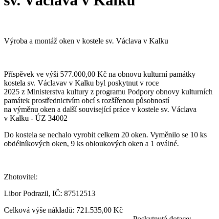
sv. Václava v Kalku
Výroba a montáž oken v kostele sv. Václava v Kalku
Příspěvek ve výši 577.000,00 Kč na obnovu kulturní památky
kostela sv. Václavav v Kalku byl poskytnut v roce
2025 z Ministerstva kultury z programu Podpory obnovy kulturních
památek prostřednictvím obcí s rozšířenou působností
na výměnu oken a další související práce v kostele sv. Václava
v Kalku - ÚZ 34002
Do kostela se nechalo vyrobit celkem 20 oken. Vyměnilo se 10 ks
obdélníkových oken, 9 ks obloukových oken a 1 oválné.
Zhotovitel:
Libor Podrazil, IČ: 87512513
Celková výše nákladů: 721.535,00 Kč
Poskytnutá dotace: