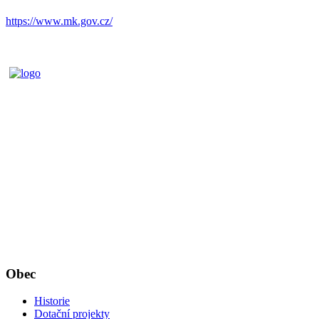
https://www.mk.gov.cz/
Obec
Historie
Dotační projekty