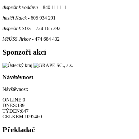
dispečink vodáren
– 840 111 111
hasiči Kalek
- 605 934 291
dispečink SUS
– 724 165 392
MěÚSS Jirkov
- 474 684 432
Sponzoři akcí
Návštěvnost
Návštěvnost:
ONLINE:
0
DNES:
139
TÝDEN:
847
CELKEM:
1095460
Překladač