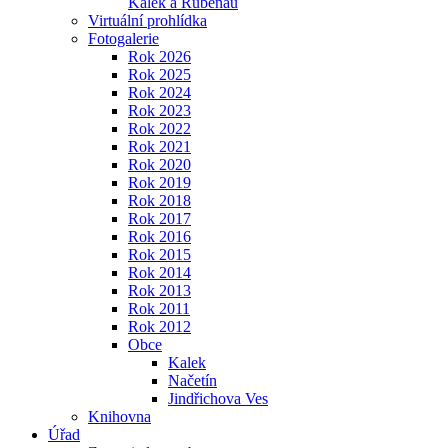
Kalek a Rübenau
Virtuální prohlídka
Fotogalerie
Rok 2026
Rok 2025
Rok 2024
Rok 2023
Rok 2022
Rok 2021
Rok 2020
Rok 2019
Rok 2018
Rok 2017
Rok 2016
Rok 2015
Rok 2014
Rok 2013
Rok 2011
Rok 2012
Obce
Kalek
Načetín
Jindřichova Ves
Knihovna
Úřad