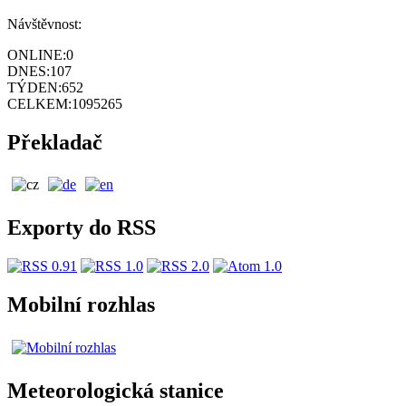
Návštěvnost:
ONLINE:
0
DNES:
107
TÝDEN:
652
CELKEM:
1095265
Překladač
Exporty do RSS
Mobilní rozhlas
Meteorologická stanice