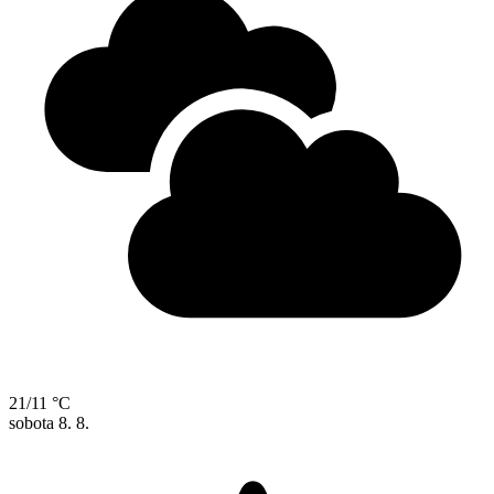
21/11 °C
sobota
8. 8.