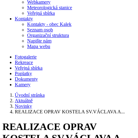
Webkamery
Meteorologická stanice
Veřejná sbírka
Kontakty
Kontakty - obec Kalek
Seznam osob
Organizační struktura
Napište nám
Mapa webu
Fotogalerie
Rekreace
Veřejná sbírka
Poplatky
Dokumenty
Kamery
Úvodní stránka
Aktuálně
Novinky
REALIZACE OPRAV KOSTELA SV.VÁCLAVA A...
REALIZACE OPRAV