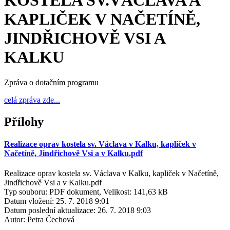
KOSTELA SV.VÁCLAVA A
KAPLIČEK V NAČETÍNĚ,
JINDŘICHOVĚ VSI A
KALKU
Zpráva o dotačním programu
celá zpráva zde...
Přílohy
Realizace oprav kostela sv. Václava v Kalku, kapliček v
Načetíně, Jindřichově Vsi a v Kalku.pdf
Realizace oprav kostela sv. Václava v Kalku, kapliček v Načetíně,
Jindřichově Vsi a v Kalku.pdf
Typ souboru: PDF dokument, Velikost: 141,63 kB
Datum vložení:
25. 7. 2018 9:01
Datum poslední aktualizace:
26. 7. 2018 9:03
Autor:
Petra Čechová