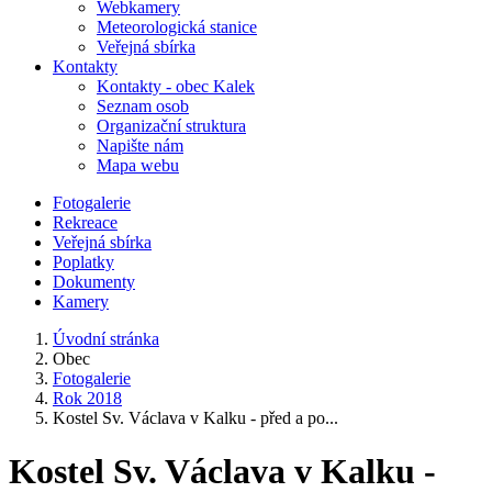
Webkamery
Meteorologická stanice
Veřejná sbírka
Kontakty
Kontakty - obec Kalek
Seznam osob
Organizační struktura
Napište nám
Mapa webu
Fotogalerie
Rekreace
Veřejná sbírka
Poplatky
Dokumenty
Kamery
Úvodní stránka
Obec
Fotogalerie
Rok 2018
Kostel Sv. Václava v Kalku - před a po...
Kostel Sv. Václava v Kalku -