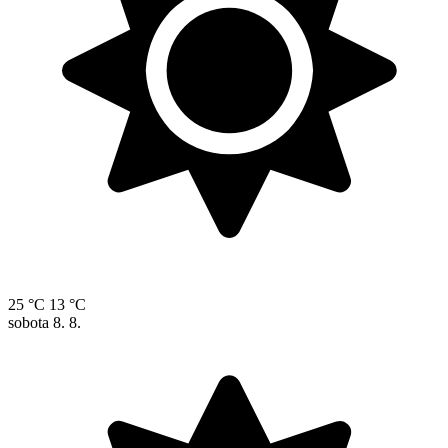
25 °C
13 °C
sobota
8. 8.