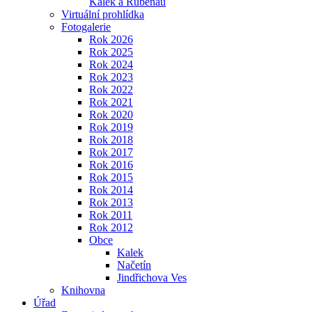
Kalek a Rübenau
Virtuální prohlídka
Fotogalerie
Rok 2026
Rok 2025
Rok 2024
Rok 2023
Rok 2022
Rok 2021
Rok 2020
Rok 2019
Rok 2018
Rok 2017
Rok 2016
Rok 2015
Rok 2014
Rok 2013
Rok 2011
Rok 2012
Obce
Kalek
Načetín
Jindřichova Ves
Knihovna
Úřad