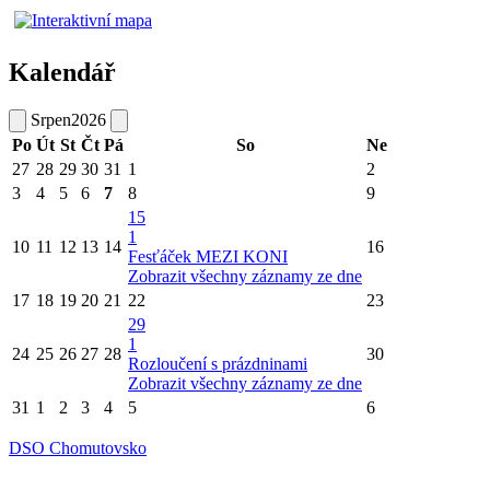
Kalendář
Srpen
2026
Po
Út
St
Čt
Pá
So
Ne
27
28
29
30
31
1
2
3
4
5
6
7
8
9
15
1
10
11
12
13
14
16
Fesťáček MEZI KONI
Zobrazit všechny záznamy ze dne
17
18
19
20
21
22
23
29
1
24
25
26
27
28
30
Rozloučení s prázdninami
Zobrazit všechny záznamy ze dne
31
1
2
3
4
5
6
DSO Chomutovsko