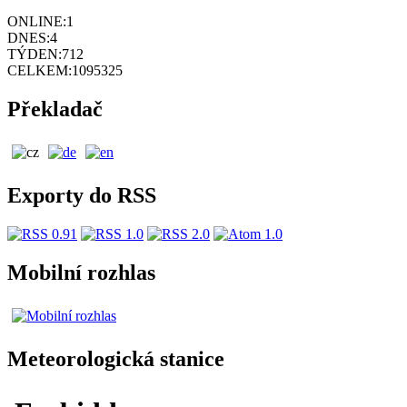
ONLINE:
1
DNES:
4
TÝDEN:
712
CELKEM:
1095325
Překladač
Exporty do RSS
Mobilní rozhlas
Meteorologická stanice