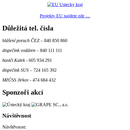
Projekty EU najdete zde ....
Důležitá tel. čísla
hlášení poruch ČEZ
– 840 850 860
dispečink vodáren
– 840 111 111
hasiči Kalek
- 605 934 291
dispečink SUS
– 724 165 392
MěÚSS Jirkov
- 474 684 432
Sponzoři akcí
Návštěvnost
Návštěvnost: