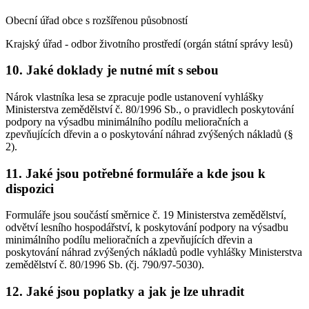
Obecní úřad obce s rozšířenou působností
Krajský úřad - odbor životního prostředí (orgán státní správy lesů)
10. Jaké doklady je nutné mít s sebou
Nárok vlastníka lesa se zpracuje podle ustanovení vyhlášky
Ministerstva zemědělství č. 80/1996 Sb., o pravidlech poskytování
podpory na výsadbu minimálního podílu melioračních a
zpevňujících dřevin a o poskytování náhrad zvýšených nákladů (§
2).
11. Jaké jsou potřebné formuláře a kde jsou k
dispozici
Formuláře jsou součástí směrnice č. 19 Ministerstva zemědělství,
odvětví lesního hospodářství, k poskytování podpory na výsadbu
minimálního podílu melioračních a zpevňujících dřevin a
poskytování náhrad zvýšených nákladů podle vyhlášky Ministerstva
zemědělství č. 80/1996 Sb. (čj. 790/97-5030).
12. Jaké jsou poplatky a jak je lze uhradit