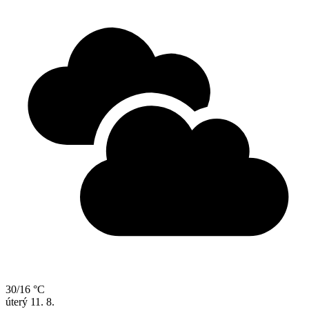
30/16 °C
úterý
11. 8.