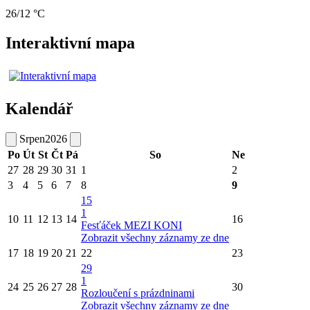
26/12 °C
Interaktivní mapa
Kalendář
Srpen
2026
Po
Út
St
Čt
Pá
So
Ne
27
28
29
30
31
1
2
3
4
5
6
7
8
9
15
1
10
11
12
13
14
16
Fesťáček MEZI KONI
Zobrazit všechny záznamy ze dne
17
18
19
20
21
22
23
29
1
24
25
26
27
28
30
Rozloučení s prázdninami
Zobrazit všechny záznamy ze dne