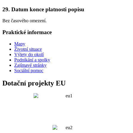
29. Datum konce platnosti popisu
Bez časového omezení.
Praktické informace
Mapy
Životní situace
Výlety do okolí
Podnikání a spolky
Zajímavé stránky
Sociální pomoc
Dotační projekty EU