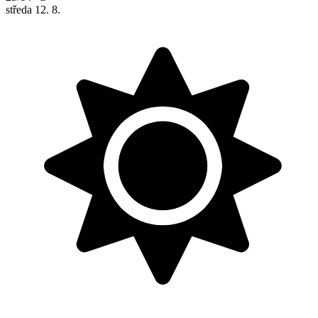
středa
12. 8.