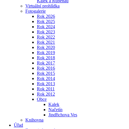
Kalek a Rübenau
Virtuální prohlídka
Fotogalerie
Rok 2026
Rok 2025
Rok 2024
Rok 2023
Rok 2022
Rok 2021
Rok 2020
Rok 2019
Rok 2018
Rok 2017
Rok 2016
Rok 2015
Rok 2014
Rok 2013
Rok 2011
Rok 2012
Obce
Kalek
Načetín
Jindřichova Ves
Knihovna
Úřad