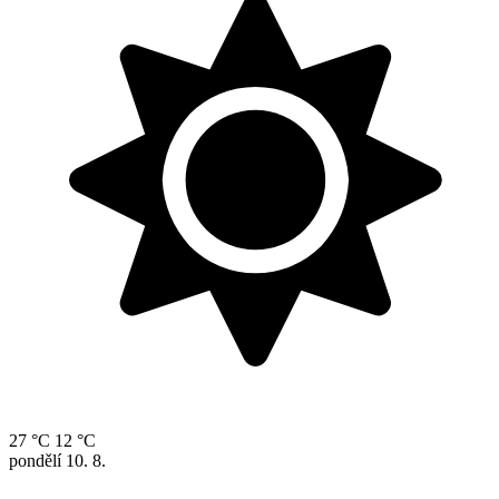
27 °C
12 °C
pondělí
10. 8.