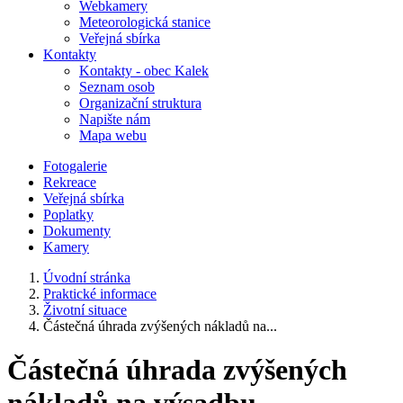
Webkamery
Meteorologická stanice
Veřejná sbírka
Kontakty
Kontakty - obec Kalek
Seznam osob
Organizační struktura
Napište nám
Mapa webu
Fotogalerie
Rekreace
Veřejná sbírka
Poplatky
Dokumenty
Kamery
Úvodní stránka
Praktické informace
Životní situace
Částečná úhrada zvýšených nákladů na...
Částečná úhrada zvýšených