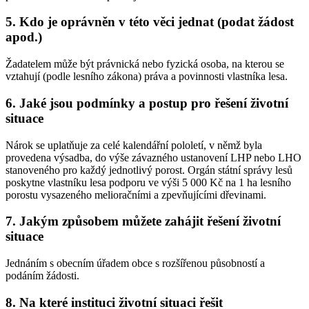
5. Kdo je oprávněn v této věci jednat (podat žádost
apod.)
Žadatelem může být právnická nebo fyzická osoba, na kterou se
vztahují (podle lesního zákona) práva a povinnosti vlastníka lesa.
6. Jaké jsou podmínky a postup pro řešení životní
situace
Nárok se uplatňuje za celé kalendářní pololetí, v němž byla
provedena výsadba, do výše závazného ustanovení LHP nebo LHO
stanoveného pro každý jednotlivý porost. Orgán státní správy lesů
poskytne vlastníku lesa podporu ve výši 5 000 Kč na 1 ha lesního
porostu vysazeného melioračními a zpevňujícími dřevinami.
7. Jakým způsobem můžete zahájit řešení životní
situace
Jednáním s obecním úřadem obce s rozšířenou působností a
podáním žádosti.
8. Na které instituci životní situaci řešit