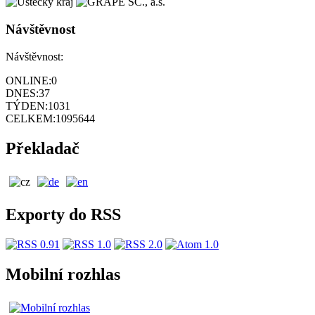
Návštěvnost
Návštěvnost:
ONLINE:
0
DNES:
37
TÝDEN:
1031
CELKEM:
1095644
Překladač
Exporty do RSS
Mobilní rozhlas