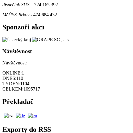
dispečink SUS
– 724 165 392
MěÚSS Jirkov
- 474 684 432
Sponzoři akcí
Návštěvnost
Návštěvnost:
ONLINE:
1
DNES:
110
TÝDEN:
1104
CELKEM:
1095717
Překladač
Exporty do RSS