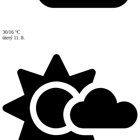
30/16 °C
úterý
11. 8.