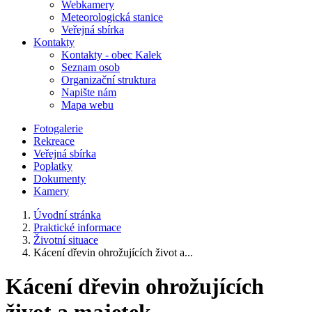
Webkamery
Meteorologická stanice
Veřejná sbírka
Kontakty
Kontakty - obec Kalek
Seznam osob
Organizační struktura
Napište nám
Mapa webu
Fotogalerie
Rekreace
Veřejná sbírka
Poplatky
Dokumenty
Kamery
Úvodní stránka
Praktické informace
Životní situace
Kácení dřevin ohrožujících život a...
Kácení dřevin ohrožujících