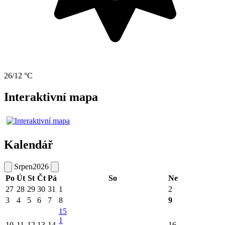
26/12 °C
Interaktivní mapa
Kalendář
Srpen
2026
Po
Út
St
Čt
Pá
So
Ne
27
28
29
30
31
1
2
3
4
5
6
7
8
9
15
1
10
11
12
13
14
16