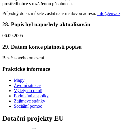
prostředí obce s rozšířenou působností.
Případný dotaz můžete zaslat na e-mailovou adresu:
info@env.cz
.
28. Popis byl naposledy aktualizován
06.09.2005
29. Datum konce platnosti popisu
Bez časového omezení.
Praktické informace
Mapy
Životní situace
Výlety do okolí
Podnikání a spolky
Zajímavé stránky
Sociální pomoc
Dotační projekty EU