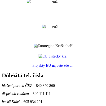
Projekty EU najdete zde ....
Důležitá tel. čísla
hlášení poruch ČEZ
– 840 850 860
dispečink vodáren
– 840 111 111
hasiči Kalek
- 605 934 291