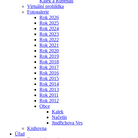
Kalek a Rübenau
Virtuální prohlídka
Fotogalerie
Rok 2026
Rok 2025
Rok 2024
Rok 2023
Rok 2022
Rok 2021
Rok 2020
Rok 2019
Rok 2018
Rok 2017
Rok 2016
Rok 2015
Rok 2014
Rok 2013
Rok 2011
Rok 2012
Obce
Kalek
Načetín
Jindřichova Ves
Knihovna
Úřad