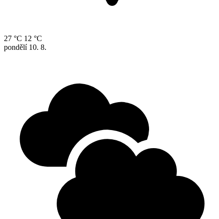
27 °C
12 °C
pondělí
10. 8.