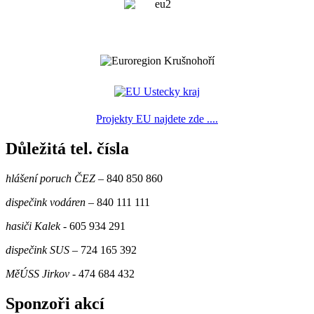
Projekty EU najdete zde ....
Důležitá tel. čísla
hlášení poruch ČEZ
– 840 850 860
dispečink vodáren
– 840 111 111
hasiči Kalek
- 605 934 291
dispečink SUS
– 724 165 392
MěÚSS Jirkov
- 474 684 432
Sponzoři akcí