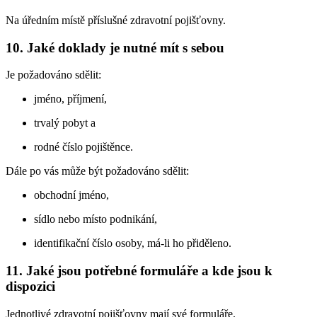
Na úředním místě příslušné zdravotní pojišťovny.
10. Jaké doklady je nutné mít s sebou
Je požadováno sdělit:
jméno, příjmení,
trvalý pobyt a
rodné číslo pojištěnce.
Dále po vás může být požadováno sdělit:
obchodní jméno,
sídlo nebo místo podnikání,
identifikační číslo osoby, má-li ho přiděleno.
11. Jaké jsou potřebné formuláře a kde jsou k
dispozici
Jednotlivé zdravotní pojišťovny mají své formuláře.