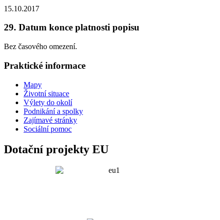
15.10.2017
29. Datum konce platnosti popisu
Bez časového omezení.
Praktické informace
Mapy
Životní situace
Výlety do okolí
Podnikání a spolky
Zajímavé stránky
Sociální pomoc
Dotační projekty EU