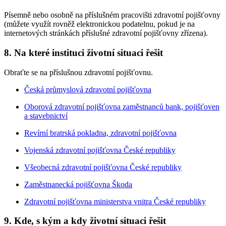
Písemně nebo osobně na příslušném pracovišti zdravotní pojišťovny
(můžete využít rovněž elektronickou podatelnu, pokud je na
internetových stránkách příslušné zdravotní pojišťovny zřízena).
8. Na které instituci životní situaci řešit
Obraťte se na příslušnou zdravotní pojišťovnu.
Česká průmyslová zdravotní pojišťovna
Oborová zdravotní pojišťovna zaměstnanců bank, pojišťoven
a stavebnictví
Revírní bratrská pokladna, zdravotní pojišťovna
Vojenská zdravotní pojišťovna České republiky
Všeobecná zdravotní pojišťovna České republiky
Zaměstnanecká pojišťovna Škoda
Zdravotní pojišťovna ministerstva vnitra České republiky
9. Kde, s kým a kdy životní situaci řešit