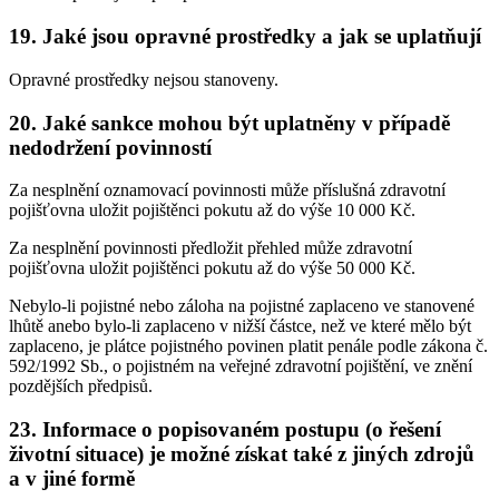
19. Jaké jsou opravné prostředky a jak se uplatňují
Opravné prostředky nejsou stanoveny.
20. Jaké sankce mohou být uplatněny v případě
nedodržení povinností
Za nesplnění oznamovací povinnosti může příslušná zdravotní
pojišťovna uložit pojištěnci pokutu až do výše 10 000 Kč.
Za nesplnění povinnosti předložit přehled může zdravotní
pojišťovna uložit pojištěnci pokutu až do výše 50 000 Kč.
Nebylo-li pojistné nebo záloha na pojistné zaplaceno ve stanovené
lhůtě anebo bylo-li zaplaceno v nižší částce, než ve které mělo být
zaplaceno, je plátce pojistného povinen platit penále podle zákona č.
592/1992 Sb., o pojistném na veřejné zdravotní pojištění, ve znění
pozdějších předpisů.
23. Informace o popisovaném postupu (o řešení
životní situace) je možné získat také z jiných zdrojů
a v jiné formě