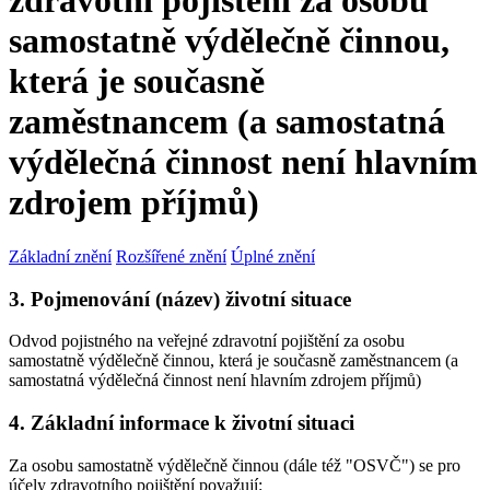
zdravotní pojištění za osobu
samostatně výdělečně činnou,
která je současně
zaměstnancem (a samostatná
výdělečná činnost není hlavním
zdrojem příjmů)
Základní znění
Rozšířené znění
Úplné znění
3. Pojmenování (název) životní situace
Odvod pojistného na veřejné zdravotní pojištění za osobu
samostatně výdělečně činnou, která je současně zaměstnancem (a
samostatná výdělečná činnost není hlavním zdrojem příjmů)
4. Základní informace k životní situaci
Za osobu samostatně výdělečně činnou (dále též "OSVČ") se pro
účely zdravotního pojištění považují: