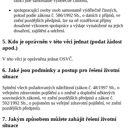
rámci jiné samostatné výdělečné činnosti,
spolupracující osoby osob samostatně výdělečně činných,
pokud podle zákona č. 586/1992 Sb., o daních z příjmů, ve
znění pozdějších předpisů, lze na ně rozdělovat příjmy
dosažené výkonem spolupráce a výdaje vynaložené na jejich
dosažení, zajištění a udržení.
5. Kdo je oprávněn v této věci jednat (podat žádost
apod.)
V této věci je oprávněna jednat OSVČ.
6. Jaké jsou podmínky a postup pro řešení životní
situace
Splnění všech požadovaných náležitostí (zákon č. 48/1997 Sb., o
veřejném zdravotním pojištění a o změně a doplnění některých
souvisejících zákonů, ve znění pozdějších předpisů a zákon č.
592/1992 Sb., o pojistném na veřejné zdravotní pojištění, ve znění
pozdějších předpisů).
7. Jakým způsobem můžete zahájit řešení životní
situace