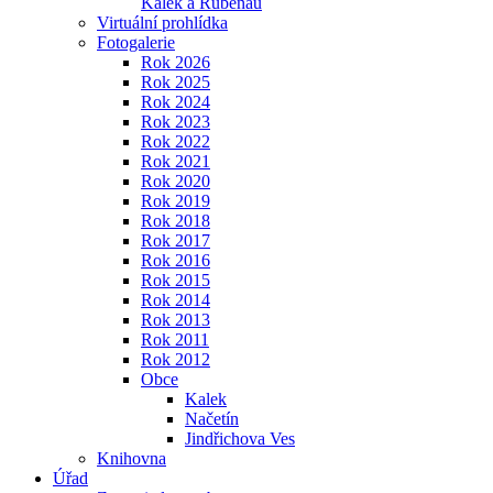
Kalek a Rübenau
Virtuální prohlídka
Fotogalerie
Rok 2026
Rok 2025
Rok 2024
Rok 2023
Rok 2022
Rok 2021
Rok 2020
Rok 2019
Rok 2018
Rok 2017
Rok 2016
Rok 2015
Rok 2014
Rok 2013
Rok 2011
Rok 2012
Obce
Kalek
Načetín
Jindřichova Ves
Knihovna
Úřad