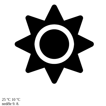
25 °C
10 °C
neděle
9. 8.