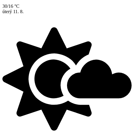
30/16 °C
úterý
11. 8.