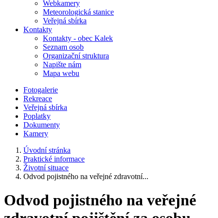
Webkamery
Meteorologická stanice
Veřejná sbírka
Kontakty
Kontakty - obec Kalek
Seznam osob
Organizační struktura
Napište nám
Mapa webu
Fotogalerie
Rekreace
Veřejná sbírka
Poplatky
Dokumenty
Kamery
Úvodní stránka
Praktické informace
Životní situace
Odvod pojistného na veřejné zdravotní...
Odvod pojistného na veřejné