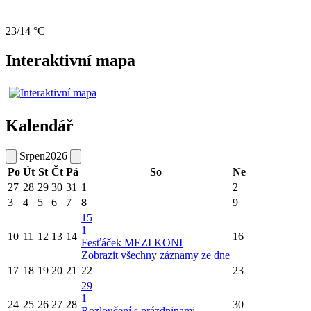
23/14 °C
Interaktivní mapa
Kalendář
Srpen
2026
Po
Út
St
Čt
Pá
So
Ne
27
28
29
30
31
1
2
3
4
5
6
7
8
9
15
1
10
11
12
13
14
16
Fesťáček MEZI KONI
Zobrazit všechny záznamy ze dne
17
18
19
20
21
22
23
29
1
24
25
26
27
28
30
Rozloučení s prázdninami