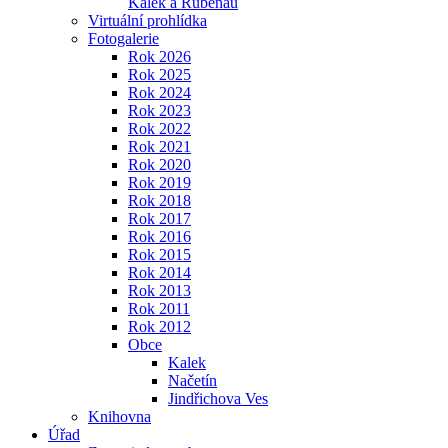
Kalek a Rübenau
Virtuální prohlídka
Fotogalerie
Rok 2026
Rok 2025
Rok 2024
Rok 2023
Rok 2022
Rok 2021
Rok 2020
Rok 2019
Rok 2018
Rok 2017
Rok 2016
Rok 2015
Rok 2014
Rok 2013
Rok 2011
Rok 2012
Obce
Kalek
Načetín
Jindřichova Ves
Knihovna
Úřad