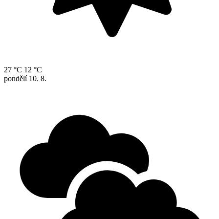
27 °C
12 °C
pondělí
10. 8.