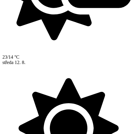
23/14 °C
středa
12. 8.