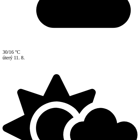
30/16 °C
úterý
11. 8.