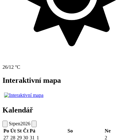
26/12 °C
Interaktivní mapa
Kalendář
Srpen
2026
Po
Út
St
Čt
Pá
So
Ne
27
28
29
30
31
1
2