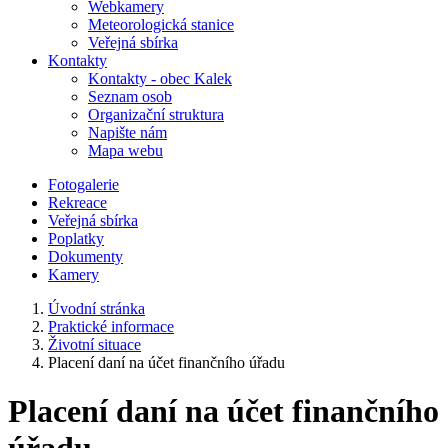
Webkamery
Meteorologická stanice
Veřejná sbírka
Kontakty
Kontakty - obec Kalek
Seznam osob
Organizační struktura
Napište nám
Mapa webu
Fotogalerie
Rekreace
Veřejná sbírka
Poplatky
Dokumenty
Kamery
Úvodní stránka
Praktické informace
Životní situace
Placení daní na účet finančního úřadu
Placení daní na účet finančního