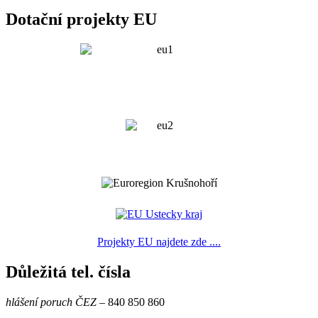
Dotační projekty EU
Projekty EU najdete zde ....
Důležitá tel. čísla
hlášení poruch ČEZ
– 840 850 860