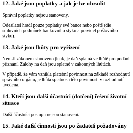
12. Jaké jsou poplatky a jak je lze uhradit
Správní poplatky nejsou stanoveny.
Odesílatel hradí pouze poplatky své bance nebo poště (dle
smluvních podmínek bankovního styku a pravidel poštovního
styku).
13. Jaké jsou lhůty pro vyřízení
Není-li zákonem stanoveno jinak, je daň splatná ve lhůtě pro podání
přiznání. Zálohy na daň jsou splatné v zákonných lhůtách.
V případě, že vám vznikla platební povinnost na základě rozhodnutí
správního orgánu, je lhůta splatnosti této povinnosti v rozhodnutí
uvedena.
14. Kteří jsou další účastníci (dotčení) řešení životní
situace
Další účastníci postupu nejsou stanoveni.
15. Jaké další činnosti jsou po žadateli požadovány