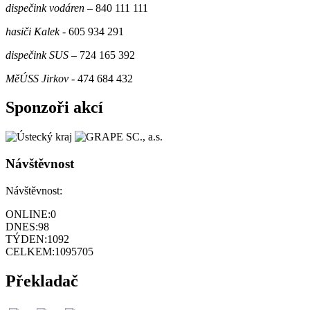
dispečink vodáren
– 840 111 111
hasiči Kalek
- 605 934 291
dispečink SUS
– 724 165 392
MěÚSS Jirkov
- 474 684 432
Sponzoři akcí
Návštěvnost
Návštěvnost:
ONLINE:
0
DNES:
98
TÝDEN:
1092
CELKEM:
1095705
Překladač