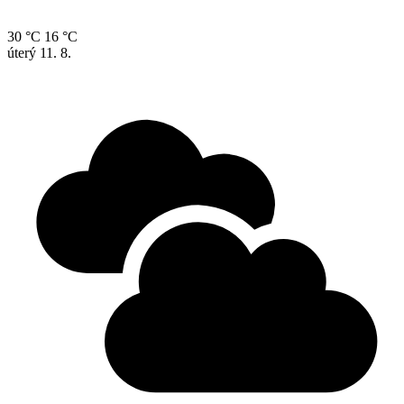
30 °C
16 °C
úterý
11. 8.