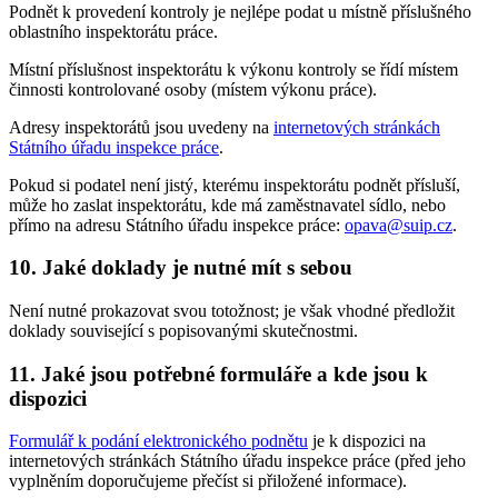
Podnět k provedení kontroly je nejlépe podat u místně příslušného
oblastního inspektorátu práce.
Místní příslušnost inspektorátu k výkonu kontroly se řídí místem
činnosti kontrolované osoby (místem výkonu práce).
Adresy inspektorátů jsou uvedeny na
internetových stránkách
Státního úřadu inspekce práce
.
Pokud si podatel není jistý, kterému inspektorátu podnět přísluší,
může ho zaslat inspektorátu, kde má zaměstnavatel sídlo, nebo
přímo na adresu Státního úřadu inspekce práce:
opava@suip.cz
.
10. Jaké doklady je nutné mít s sebou
Není nutné prokazovat svou totožnost; je však vhodné předložit
doklady související s popisovanými skutečnostmi.
11. Jaké jsou potřebné formuláře a kde jsou k
dispozici
Formulář k podání elektronického podnětu
je k dispozici na
internetových stránkách Státního úřadu inspekce práce (před jeho
vyplněním doporučujeme přečíst si přiložené informace).