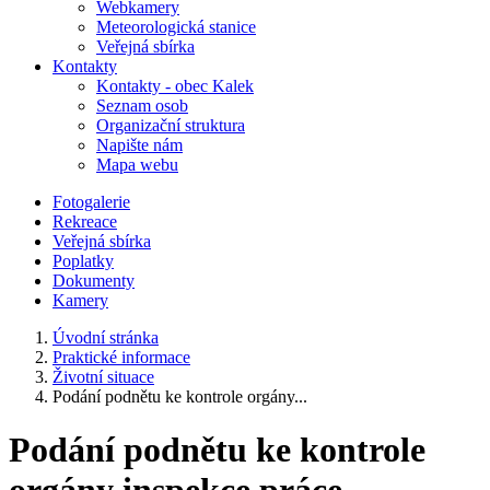
Webkamery
Meteorologická stanice
Veřejná sbírka
Kontakty
Kontakty - obec Kalek
Seznam osob
Organizační struktura
Napište nám
Mapa webu
Fotogalerie
Rekreace
Veřejná sbírka
Poplatky
Dokumenty
Kamery
Úvodní stránka
Praktické informace
Životní situace
Podání podnětu ke kontrole orgány...
Podání podnětu ke kontrole