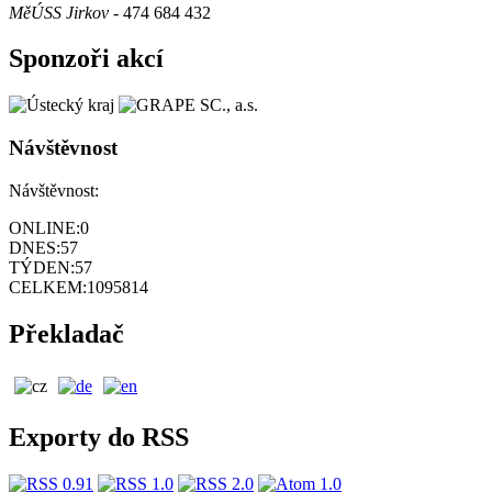
MěÚSS Jirkov
- 474 684 432
Sponzoři akcí
Návštěvnost
Návštěvnost:
ONLINE:
0
DNES:
57
TÝDEN:
57
CELKEM:
1095814
Překladač
Exporty do RSS