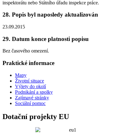
inspektorátu nebo Státního úřadu inspekce práce.
28. Popis byl naposledy aktualizován
23.09.2015
29. Datum konce platnosti popisu
Bez časového omezení.
Praktické informace
Mapy
Životní situace
Výlety do okolí
Podnikání a spolky
Zajímavé stránky
Sociální pomoc
Dotační projekty EU