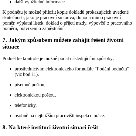
další využitelné informace.
K podnětu je možné přiložit kopie dokladů prokazujících uvedené
skutečnosti, jako je pracovní smlouva, dohoda mimo pracovní
poměr, výplatní lístek, doklad o přijetí mzdy, výpověď z pracovního
poměru, potvrzení o zaměstnání.
7. Jakým způsobem můžete zahájit řešení životní
situace
Podnět ke kontrole je možné podat následujícími způsoby:
prostřednictvím elektronického formuláře "Podání podnětu"
(viz bod 11),
písemně poštou,
elektronickou poštou,
telefonicky,
osobně na nejbližším pracovišti inspekce práce.
8. Na které instituci životní situaci řešit