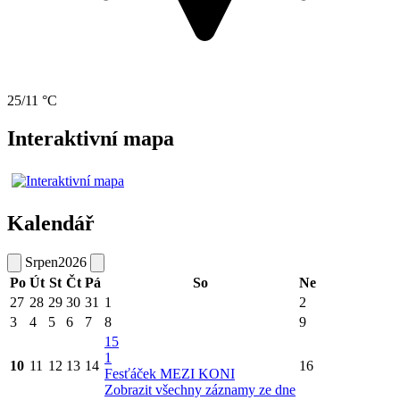
25/11 °C
Interaktivní mapa
Kalendář
Srpen
2026
Po
Út
St
Čt
Pá
So
Ne
27
28
29
30
31
1
2
3
4
5
6
7
8
9
15
1
10
11
12
13
14
16
Fesťáček MEZI KONI
Zobrazit všechny záznamy ze dne