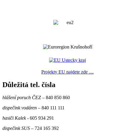
Projekty EU najdete zde ....
Důležitá tel. čísla
hlášení poruch ČEZ
– 840 850 860
dispečink vodáren
– 840 111 111
hasiči Kalek
- 605 934 291
dispečink SUS
– 724 165 392