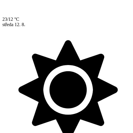
23/12 °C
středa
12. 8.