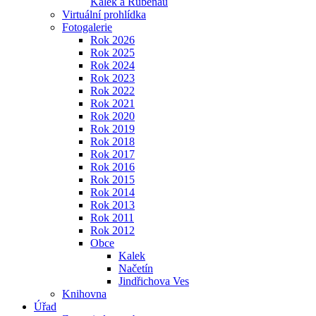
Kalek a Rübenau
Virtuální prohlídka
Fotogalerie
Rok 2026
Rok 2025
Rok 2024
Rok 2023
Rok 2022
Rok 2021
Rok 2020
Rok 2019
Rok 2018
Rok 2017
Rok 2016
Rok 2015
Rok 2014
Rok 2013
Rok 2011
Rok 2012
Obce
Kalek
Načetín
Jindřichova Ves
Knihovna
Úřad