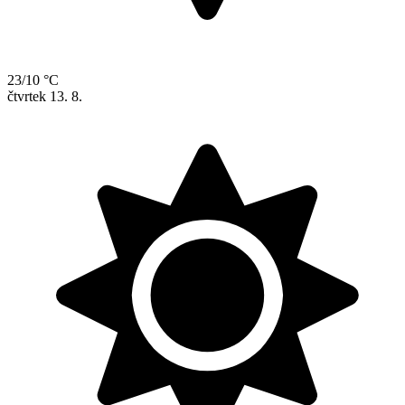
23/10 °C
čtvrtek
13. 8.