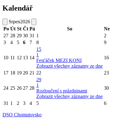
Kalendář
Srpen
2026
Po
Út
St
Čt
Pá
So
Ne
27
28
29
30
31
1
2
3
4
5
6
7
8
9
15
1
10
11
12
13
14
16
Fesťáček MEZI KONI
Zobrazit všechny záznamy ze dne
17
18
19
20
21
22
23
29
1
24
25
26
27
28
30
Rozloučení s prázdninami
Zobrazit všechny záznamy ze dne
31
1
2
3
4
5
6
DSO Chomutovsko