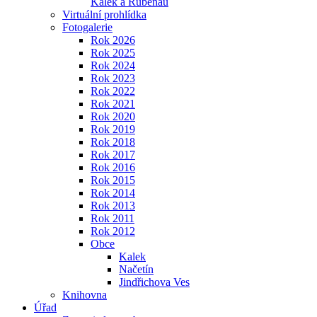
Kalek a Rübenau
Virtuální prohlídka
Fotogalerie
Rok 2026
Rok 2025
Rok 2024
Rok 2023
Rok 2022
Rok 2021
Rok 2020
Rok 2019
Rok 2018
Rok 2017
Rok 2016
Rok 2015
Rok 2014
Rok 2013
Rok 2011
Rok 2012
Obce
Kalek
Načetín
Jindřichova Ves
Knihovna
Úřad