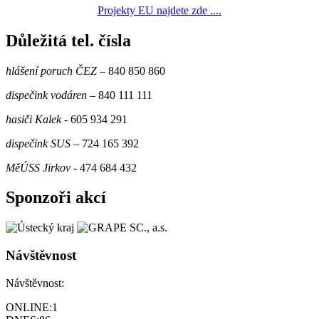
Projekty EU najdete zde ....
Důležitá tel. čísla
hlášení poruch ČEZ
– 840 850 860
dispečink vodáren
– 840 111 111
hasiči Kalek
- 605 934 291
dispečink SUS
– 724 165 392
MěÚSS Jirkov
- 474 684 432
Sponzoři akcí
Návštěvnost
Návštěvnost:
ONLINE:
1