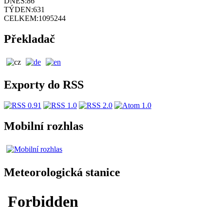
DNES:
86
TÝDEN:
631
CELKEM:
1095244
Překladač
Exporty do RSS
Mobilní rozhlas
Meteorologická stanice