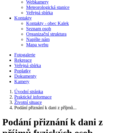
Webkamery
Meteorologická stanice
Veřejná sbírka
Kontakty
Kontakty - obec Kalek
Seznam osob
Organizační struktura
Napište nám
Mapa webu
Fotogalerie
Rekreace
Veřejná sbírka
Poplatky
Dokumenty
Kamery
Úvodní stránka
Praktické informace
Životní situace
Podání přiznání k dani z příjmů...
Podání přiznání k dani z