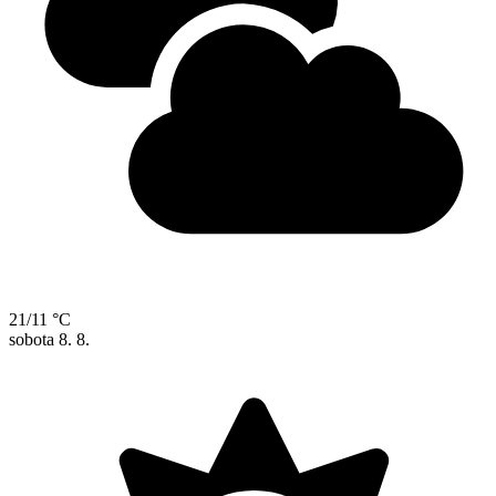
21/11 °C
sobota
8. 8.