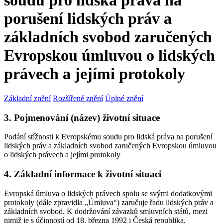
soudu pro lidská práva na
porušení lidských práv a
základních svobod zaručených
Evropskou úmluvou o lidských
právech a jejími protokoly
Základní znění
Rozšířené znění
Úplné znění
3. Pojmenování (název) životní situace
Podání stížnosti k Evropskému soudu pro lidská práva na porušení
lidských práv a základních svobod zaručených Evropskou úmluvou
o lidských právech a jejími protokoly
4. Základní informace k životní situaci
Evropská úmluva o lidských právech spolu se svými dodatkovými
protokoly (dále zpravidla „Úmluva“) zaručuje řadu lidských práv a
základních svobod. K dodržování závazků smluvních států, mezi
nimiž je s účinností od 18. března 1992 i Česká republika,