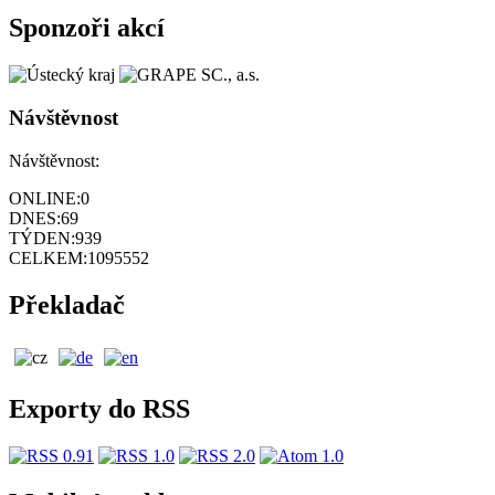
Sponzoři akcí
Návštěvnost
Návštěvnost:
ONLINE:
0
DNES:
69
TÝDEN:
939
CELKEM:
1095552
Překladač
Exporty do RSS