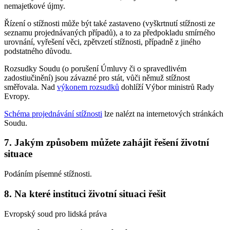
nemajetkové újmy.
Řízení o stížnosti může být také zastaveno (vyškrtnutí stížnosti ze
seznamu projednávaných případů), a to za předpokladu smírného
urovnání, vyřešení věci, zpětvzetí stížnosti, případně z jiného
podstatného důvodu.
Rozsudky Soudu (o porušení Úmluvy či o spravedlivém
zadostiučinění) jsou závazné pro stát, vůči němuž stížnost
směřovala. Nad
výkonem rozsudků
dohlíží Výbor ministrů Rady
Evropy.
Schéma projednávání stížnosti
lze nalézt na internetových stránkách
Soudu.
7. Jakým způsobem můžete zahájit řešení životní
situace
Podáním písemné stížnosti.
8. Na které instituci životní situaci řešit
Evropský soud pro lidská práva