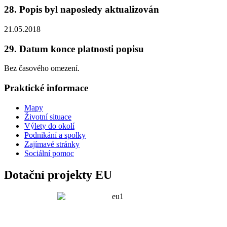
28. Popis byl naposledy aktualizován
21.05.2018
29. Datum konce platnosti popisu
Bez časového omezení.
Praktické informace
Mapy
Životní situace
Výlety do okolí
Podnikání a spolky
Zajímavé stránky
Sociální pomoc
Dotační projekty EU