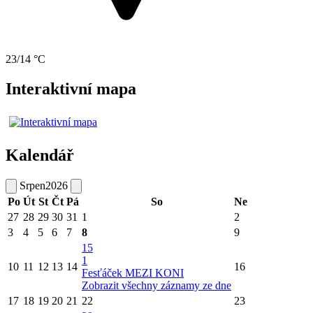
23/14 °C
Interaktivní mapa
Kalendář
Srpen
2026
Po
Út
St
Čt
Pá
So
Ne
27
28
29
30
31
1
2
3
4
5
6
7
8
9
15
1
10
11
12
13
14
16
Fesťáček MEZI KONI
Zobrazit všechny záznamy ze dne
17
18
19
20
21
22
23