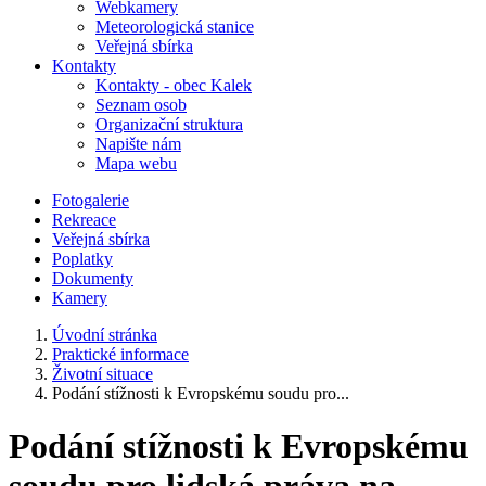
Webkamery
Meteorologická stanice
Veřejná sbírka
Kontakty
Kontakty - obec Kalek
Seznam osob
Organizační struktura
Napište nám
Mapa webu
Fotogalerie
Rekreace
Veřejná sbírka
Poplatky
Dokumenty
Kamery
Úvodní stránka
Praktické informace
Životní situace
Podání stížnosti k Evropskému soudu pro...
Podání stížnosti k Evropskému