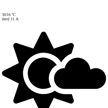
30/16 °C
úterý
11. 8.