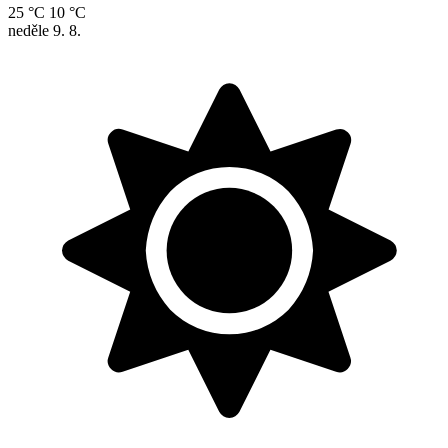
25 °C
10 °C
neděle
9. 8.