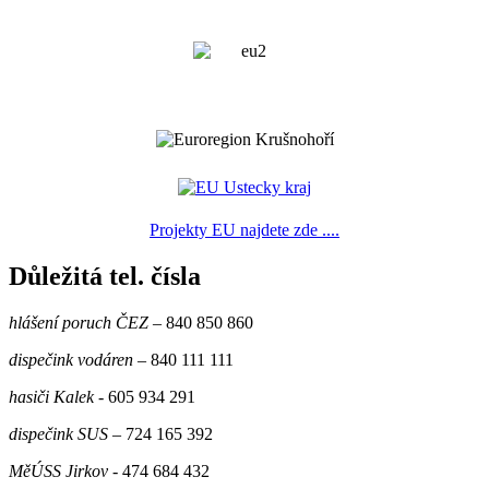
Projekty EU najdete zde ....
Důležitá tel. čísla
hlášení poruch ČEZ
– 840 850 860
dispečink vodáren
– 840 111 111
hasiči Kalek
- 605 934 291
dispečink SUS
– 724 165 392
MěÚSS Jirkov
- 474 684 432