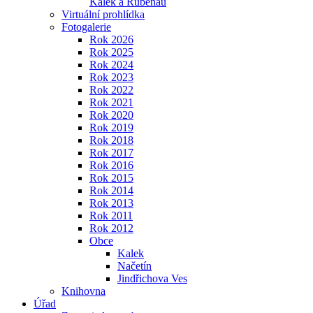
Kalek a Rübenau
Virtuální prohlídka
Fotogalerie
Rok 2026
Rok 2025
Rok 2024
Rok 2023
Rok 2022
Rok 2021
Rok 2020
Rok 2019
Rok 2018
Rok 2017
Rok 2016
Rok 2015
Rok 2014
Rok 2013
Rok 2011
Rok 2012
Obce
Kalek
Načetín
Jindřichova Ves
Knihovna
Úřad