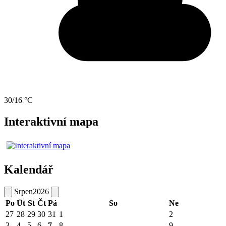
30/16 °C
Interaktivní mapa
Kalendář
Srpen
2026
Po
Út
St
Čt
Pá
So
Ne
27
28
29
30
31
1
2
3
4
5
6
7
8
9