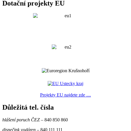
Dotační projekty EU
Projekty EU najdete zde ....
Důležitá tel. čísla
hlášení poruch ČEZ
– 840 850 860
dispečink vodáren
– 840 111 111