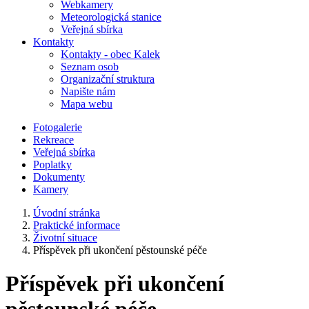
Webkamery
Meteorologická stanice
Veřejná sbírka
Kontakty
Kontakty - obec Kalek
Seznam osob
Organizační struktura
Napište nám
Mapa webu
Fotogalerie
Rekreace
Veřejná sbírka
Poplatky
Dokumenty
Kamery
Úvodní stránka
Praktické informace
Životní situace
Příspěvek při ukončení pěstounské péče
Příspěvek při ukončení