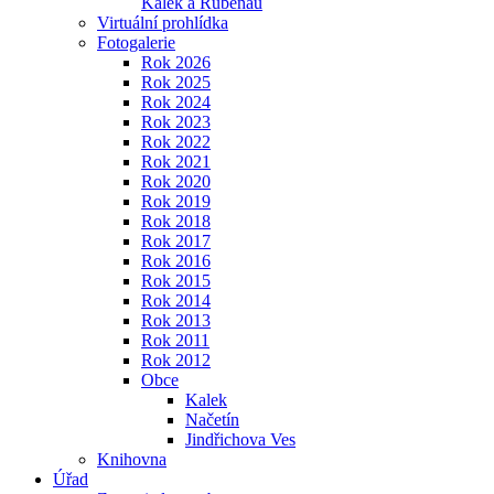
Kalek a Rübenau
Virtuální prohlídka
Fotogalerie
Rok 2026
Rok 2025
Rok 2024
Rok 2023
Rok 2022
Rok 2021
Rok 2020
Rok 2019
Rok 2018
Rok 2017
Rok 2016
Rok 2015
Rok 2014
Rok 2013
Rok 2011
Rok 2012
Obce
Kalek
Načetín
Jindřichova Ves
Knihovna
Úřad