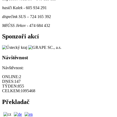
hasiči Kalek
- 605 934 291
dispečink SUS
– 724 165 392
MěÚSS Jirkov
- 474 684 432
Sponzoři akcí
Návštěvnost
Návštěvnost:
ONLINE:
2
DNES:
147
TÝDEN:
855
CELKEM:
1095468
Překladač