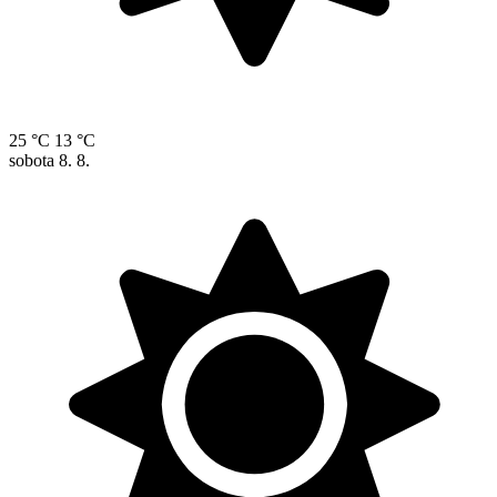
25 °C
13 °C
sobota
8. 8.