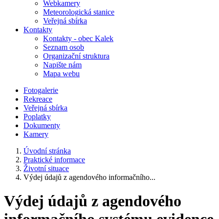
Webkamery
Meteorologická stanice
Veřejná sbírka
Kontakty
Kontakty - obec Kalek
Seznam osob
Organizační struktura
Napište nám
Mapa webu
Fotogalerie
Rekreace
Veřejná sbírka
Poplatky
Dokumenty
Kamery
Úvodní stránka
Praktické informace
Životní situace
Výdej údajů z agendového informačního...
Výdej údajů z agendového