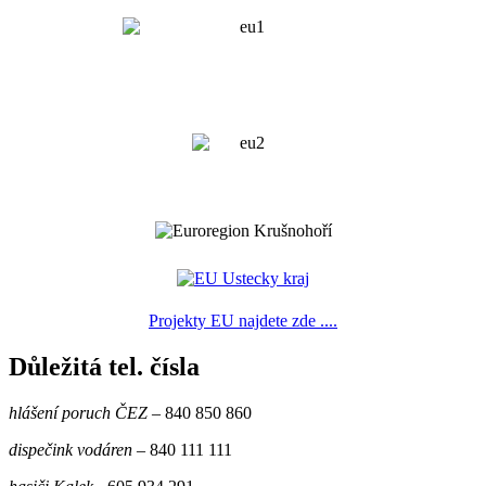
Projekty EU najdete zde ....
Důležitá tel. čísla
hlášení poruch ČEZ
– 840 850 860
dispečink vodáren
– 840 111 111