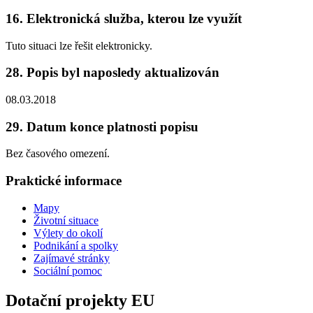
16. Elektronická služba, kterou lze využít
Tuto situaci lze řešit elektronicky.
28. Popis byl naposledy aktualizován
08.03.2018
29. Datum konce platnosti popisu
Bez časového omezení.
Praktické informace
Mapy
Životní situace
Výlety do okolí
Podnikání a spolky
Zajímavé stránky
Sociální pomoc
Dotační projekty EU