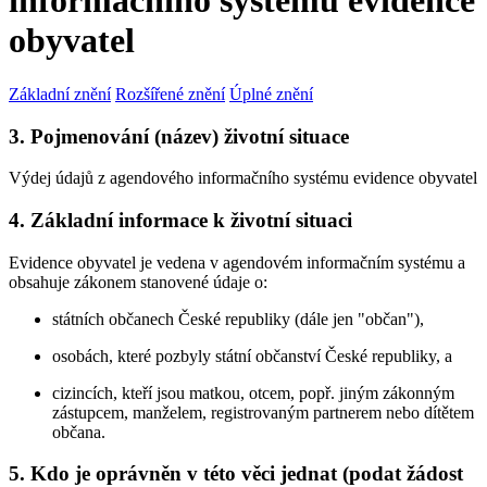
informačního systému evidence
obyvatel
Základní znění
Rozšířené znění
Úplné znění
3. Pojmenování (název) životní situace
Výdej údajů z agendového informačního systému evidence obyvatel
4. Základní informace k životní situaci
Evidence obyvatel je vedena v agendovém informačním systému a
obsahuje zákonem stanovené údaje o:
státních občanech České republiky (dále jen "občan"),
osobách, které pozbyly státní občanství České republiky, a
cizincích, kteří jsou matkou, otcem, popř. jiným zákonným
zástupcem, manželem, registrovaným partnerem nebo dítětem
občana.
5. Kdo je oprávněn v této věci jednat (podat žádost