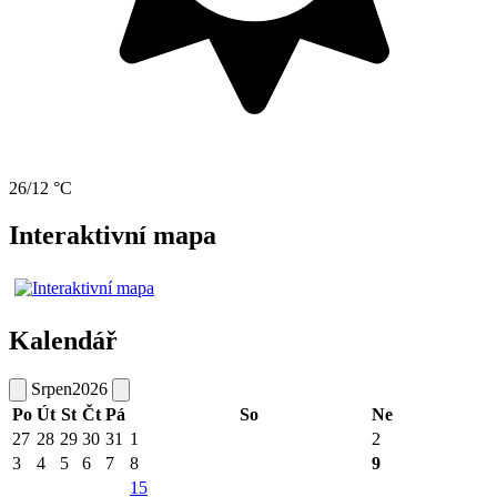
26/12 °C
Interaktivní mapa
Kalendář
Srpen
2026
Po
Út
St
Čt
Pá
So
Ne
27
28
29
30
31
1
2
3
4
5
6
7
8
9
15