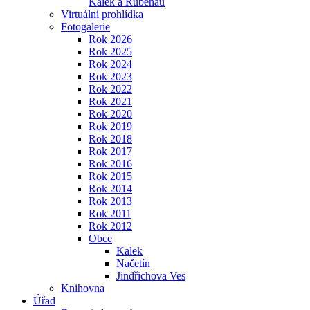
Kalek a Rübenau
Virtuální prohlídka
Fotogalerie
Rok 2026
Rok 2025
Rok 2024
Rok 2023
Rok 2022
Rok 2021
Rok 2020
Rok 2019
Rok 2018
Rok 2017
Rok 2016
Rok 2015
Rok 2014
Rok 2013
Rok 2011
Rok 2012
Obce
Kalek
Načetín
Jindřichova Ves
Knihovna
Úřad