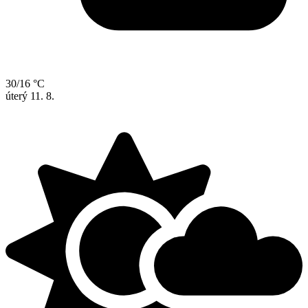
30/16 °C
úterý
11. 8.