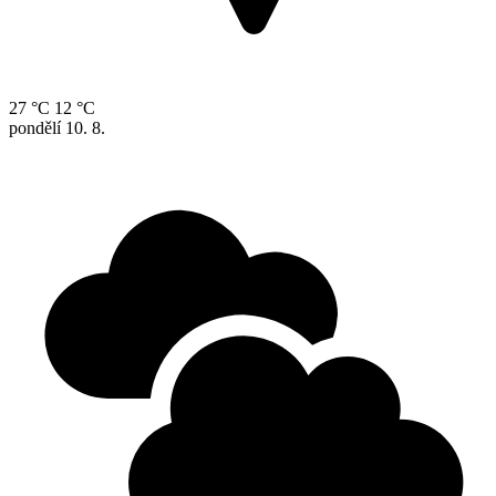
27 °C
12 °C
pondělí
10. 8.