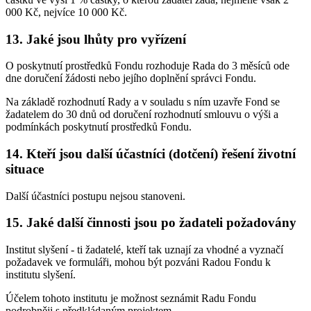
000 Kč, nejvíce 10 000 Kč.
13. Jaké jsou lhůty pro vyřízení
O poskytnutí prostředků Fondu rozhoduje Rada do 3 měsíců ode
dne doručení žádosti nebo jejího doplnění správci Fondu.
Na základě rozhodnutí Rady a v souladu s ním uzavře Fond se
žadatelem do 30 dnů od doručení rozhodnutí smlouvu o výši a
podmínkách poskytnutí prostředků Fondu.
14. Kteří jsou další účastníci (dotčení) řešení životní
situace
Další účastníci postupu nejsou stanoveni.
15. Jaké další činnosti jsou po žadateli požadovány
Institut slyšení - ti žadatelé, kteří tak uznají za vhodné a vyznačí
požadavek ve formuláři, mohou být pozváni Radou Fondu k
institutu slyšení.
Účelem tohoto institutu je možnost seznámit Radu Fondu
podrobněji s předkládaným projektem.