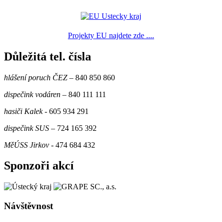
Projekty EU najdete zde ....
Důležitá tel. čísla
hlášení poruch ČEZ
– 840 850 860
dispečink vodáren
– 840 111 111
hasiči Kalek
- 605 934 291
dispečink SUS
– 724 165 392
MěÚSS Jirkov
- 474 684 432
Sponzoři akcí
Návštěvnost