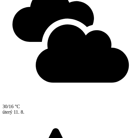
30/16 °C
úterý
11. 8.