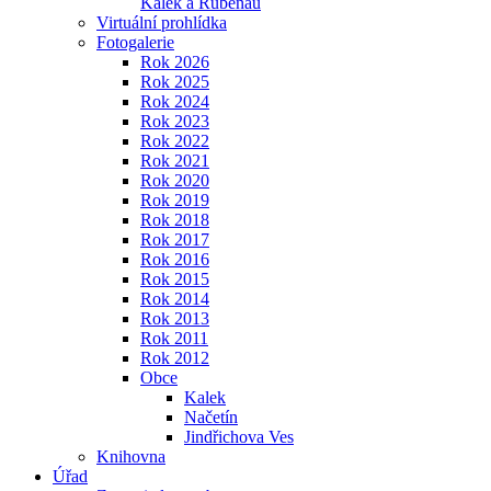
Kalek a Rübenau
Virtuální prohlídka
Fotogalerie
Rok 2026
Rok 2025
Rok 2024
Rok 2023
Rok 2022
Rok 2021
Rok 2020
Rok 2019
Rok 2018
Rok 2017
Rok 2016
Rok 2015
Rok 2014
Rok 2013
Rok 2011
Rok 2012
Obce
Kalek
Načetín
Jindřichova Ves
Knihovna
Úřad