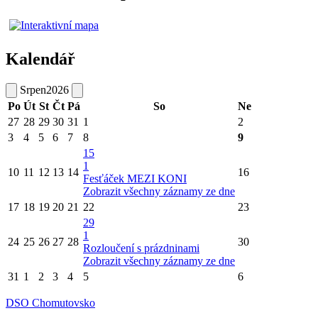
Kalendář
Srpen
2026
Po
Út
St
Čt
Pá
So
Ne
27
28
29
30
31
1
2
3
4
5
6
7
8
9
15
1
10
11
12
13
14
16
Fesťáček MEZI KONI
Zobrazit všechny záznamy ze dne
17
18
19
20
21
22
23
29
1
24
25
26
27
28
30
Rozloučení s prázdninami
Zobrazit všechny záznamy ze dne
31
1
2
3
4
5
6
DSO Chomutovsko