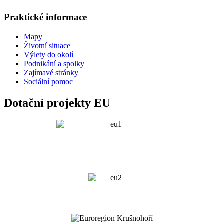
Praktické informace
Mapy
Životní situace
Výlety do okolí
Podnikání a spolky
Zajímavé stránky
Sociální pomoc
Dotační projekty EU