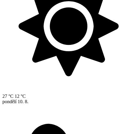
27 °C
12 °C
pondělí
10. 8.