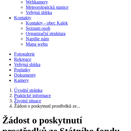
Webkamery
Meteorologická stanice
Veřejná sbírka
Kontakty
Kontakty - obec Kalek
Seznam osob
Organizační struktura
Napište nám
Mapa webu
Fotogalerie
Rekreace
Veřejná sbírka
Poplatky
Dokumenty
Kamery
Úvodní stránka
Praktické informace
Životní situace
Žádost o poskytnutí prostředků ze...
Žádost o poskytnutí