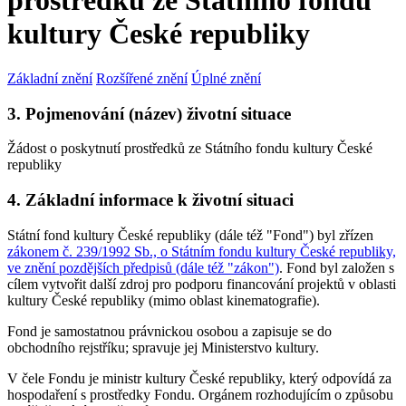
prostředků ze Státního fondu
kultury České republiky
Základní znění
Rozšířené znění
Úplné znění
3. Pojmenování (název) životní situace
Žádost o poskytnutí prostředků ze Státního fondu kultury České
republiky
4. Základní informace k životní situaci
Státní fond kultury České republiky (dále též "Fond") byl zřízen
zákonem č. 239/1992 Sb., o Státním fondu kultury České republiky,
ve znění pozdějších předpisů (dále též "zákon")
. Fond byl založen s
cílem vytvořit další zdroj pro podporu financování projektů v oblasti
kultury České republiky (mimo oblast kinematografie).
Fond je samostatnou právnickou osobou a zapisuje se do
obchodního rejstříku; spravuje jej Ministerstvo kultury.
V čele Fondu je ministr kultury České republiky, který odpovídá za
hospodaření s prostředky Fondu. Orgánem rozhodujícím o způsobu