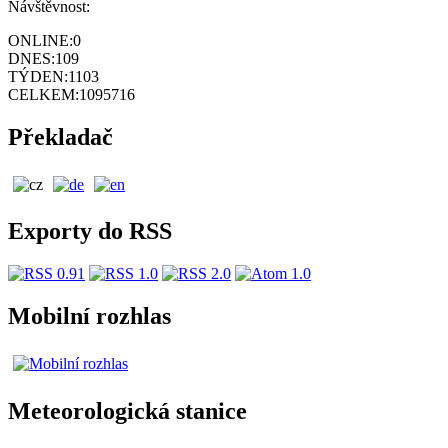
Návštěvnost:
ONLINE:
0
DNES:
109
TÝDEN:
1103
CELKEM:
1095716
Překladač
Exporty do RSS
Mobilní rozhlas
Meteorologická stanice