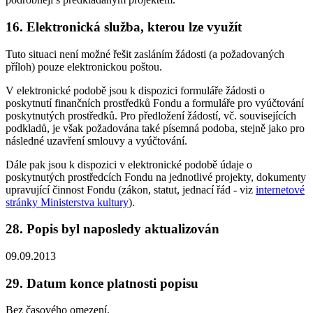
16. Elektronická služba, kterou lze využít
Tuto situaci není možné řešit zasláním žádosti (a požadovaných
příloh) pouze elektronickou poštou.
V elektronické podobě jsou k dispozici formuláře žádosti o
poskytnutí finančních prostředků Fondu a formuláře pro vyúčtování
poskytnutých prostředků. Pro předložení žádostí, vč. souvisejících
podkladů, je však požadována také písemná podoba, stejně jako pro
následné uzavření smlouvy a vyúčtování.
Dále pak jsou k dispozici v elektronické podobě údaje o
poskytnutých prostředcích Fondu na jednotlivé projekty, dokumenty
upravující činnost Fondu (zákon, statut, jednací řád - viz
internetové
stránky Ministerstva kultury
).
28. Popis byl naposledy aktualizován
09.09.2013
29. Datum konce platnosti popisu
Bez časového omezení.