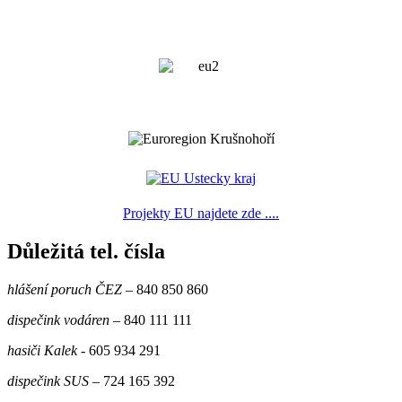
Projekty EU najdete zde ....
Důležitá tel. čísla
hlášení poruch ČEZ
– 840 850 860
dispečink vodáren
– 840 111 111
hasiči Kalek
- 605 934 291
dispečink SUS
– 724 165 392