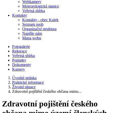
Webkamery
Meteorologická stanice
Veřejná sbírka
Kontakty
Kontakty - obec Kalek
Seznam osob
Organizační struktura
Napište nám
Mapa webu
Fotogalerie
Rekreace
Veřejná sbírka
Poplatky
Dokumenty
Kamery
Úvodní stránka
Praktické informace
Životní situace
Zdravotní pojištění českého občana mimo...
Zdravotní pojištění českého