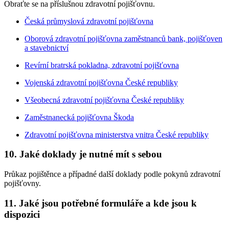
Obraťte se na příslušnou zdravotní pojišťovnu.
Česká průmyslová zdravotní pojišťovna
Oborová zdravotní pojišťovna zaměstnanců bank, pojišťoven
a stavebnictví
Revírní bratrská pokladna, zdravotní pojišťovna
Vojenská zdravotní pojišťovna České republiky
Všeobecná zdravotní pojišťovna České republiky
Zaměstnanecká pojišťovna Škoda
Zdravotní pojišťovna ministerstva vnitra České republiky
10. Jaké doklady je nutné mít s sebou
Průkaz pojištěnce a případné další doklady podle pokynů zdravotní
pojišťovny.
11. Jaké jsou potřebné formuláře a kde jsou k
dispozici