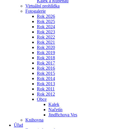
Kalek a Rübenau
Virtuální prohlídka
Fotogalerie
Rok 2026
Rok 2025
Rok 2024
Rok 2023
Rok 2022
Rok 2021
Rok 2020
Rok 2019
Rok 2018
Rok 2017
Rok 2016
Rok 2015
Rok 2014
Rok 2013
Rok 2011
Rok 2012
Obce
Kalek
Načetín
Jindřichova Ves
Knihovna
Úřad