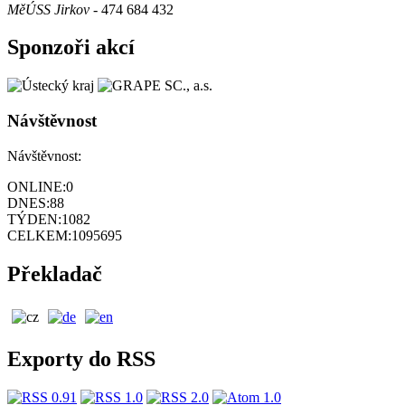
MěÚSS Jirkov
- 474 684 432
Sponzoři akcí
Návštěvnost
Návštěvnost:
ONLINE:
0
DNES:
88
TÝDEN:
1082
CELKEM:
1095695
Překladač
Exporty do RSS