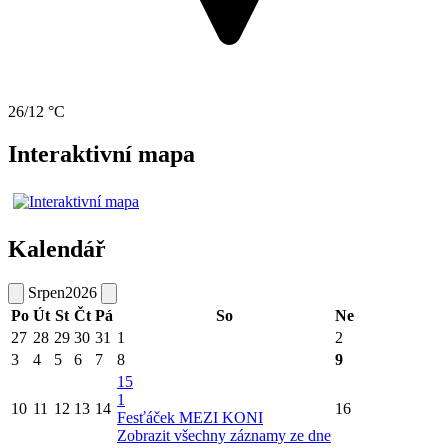
26/12 °C
Interaktivní mapa
Kalendář
Srpen
2026
Po
Út
St
Čt
Pá
So
Ne
27
28
29
30
31
1
2
3
4
5
6
7
8
9
15
1
10
11
12
13
14
16
Fesťáček MEZI KONI
Zobrazit všechny záznamy ze dne