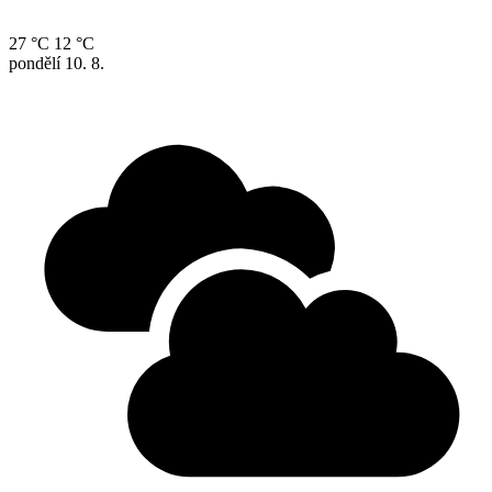
27 °C
12 °C
pondělí
10. 8.