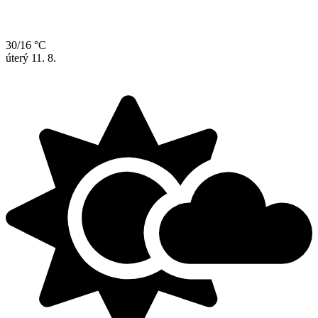
30/16 °C
úterý
11. 8.