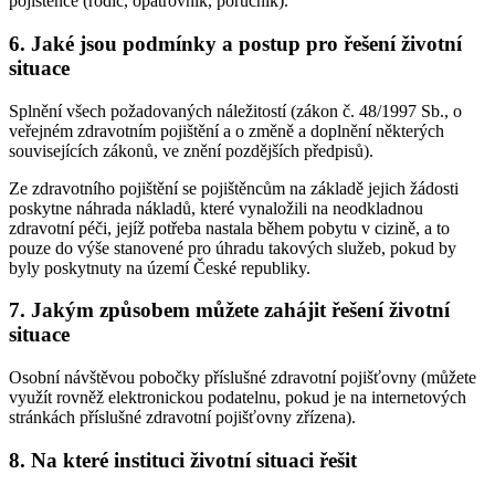
pojištěnce (rodič, opatrovník, poručník).
6. Jaké jsou podmínky a postup pro řešení životní
situace
Splnění všech požadovaných náležitostí (zákon č. 48/1997 Sb., o
veřejném zdravotním pojištění a o změně a doplnění některých
souvisejících zákonů, ve znění pozdějších předpisů).
Ze zdravotního pojištění se pojištěncům na základě jejich žádosti
poskytne náhrada nákladů, které vynaložili na neodkladnou
zdravotní péči, jejíž potřeba nastala během pobytu v cizině, a to
pouze do výše stanovené pro úhradu takových služeb, pokud by
byly poskytnuty na území České republiky.
7. Jakým způsobem můžete zahájit řešení životní
situace
Osobní návštěvou pobočky příslušné zdravotní pojišťovny (můžete
využít rovněž elektronickou podatelnu, pokud je na internetových
stránkách příslušné zdravotní pojišťovny zřízena).
8. Na které instituci životní situaci řešit