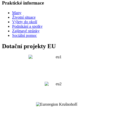
Praktické informace
Mapy
Životní situace
Výlety do okolí
Podnikání a spolky
Zajímavé stránky
Sociální pomoc
Dotační projekty EU