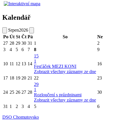
Kalendář
Srpen
2026
Po
Út
St
Čt
Pá
So
Ne
27
28
29
30
31
1
2
3
4
5
6
7
8
9
15
1
10
11
12
13
14
16
Fesťáček MEZI KONI
Zobrazit všechny záznamy ze dne
17
18
19
20
21
22
23
29
1
24
25
26
27
28
30
Rozloučení s prázdninami
Zobrazit všechny záznamy ze dne
31
1
2
3
4
5
6
DSO Chomutovsko