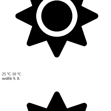
25 °C
10 °C
neděle
9. 8.