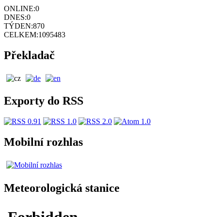
ONLINE:
0
DNES:
0
TÝDEN:
870
CELKEM:
1095483
Překladač
Exporty do RSS
Mobilní rozhlas
Meteorologická stanice