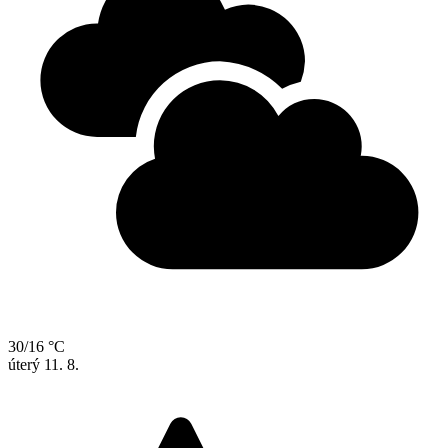
30/16 °C
úterý
11. 8.