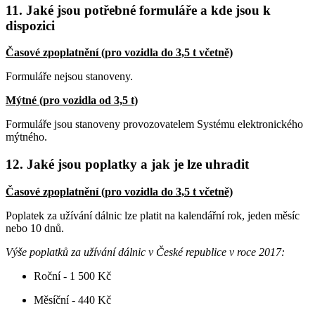
11. Jaké jsou potřebné formuláře a kde jsou k
dispozici
Časové zpoplatnění (pro vozidla do 3,5 t včetně)
Formuláře nejsou stanoveny.
Mýtné (pro vozidla od 3,5 t)
Formuláře jsou stanoveny provozovatelem Systému elektronického
mýtného.
12. Jaké jsou poplatky a jak je lze uhradit
Časové zpoplatnění (pro vozidla do 3,5 t včetně)
Poplatek za užívání dálnic lze platit na kalendářní rok, jeden měsíc
nebo 10 dnů.
Výše poplatků za užívání dálnic v České republice v roce 2017:
Roční - 1 500 Kč
Měsíční - 440 Kč