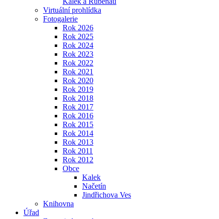
Kalek a Rübenau
Virtuální prohlídka
Fotogalerie
Rok 2026
Rok 2025
Rok 2024
Rok 2023
Rok 2022
Rok 2021
Rok 2020
Rok 2019
Rok 2018
Rok 2017
Rok 2016
Rok 2015
Rok 2014
Rok 2013
Rok 2011
Rok 2012
Obce
Kalek
Načetín
Jindřichova Ves
Knihovna
Úřad