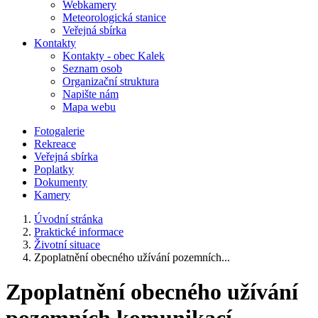
Webkamery
Meteorologická stanice
Veřejná sbírka
Kontakty
Kontakty - obec Kalek
Seznam osob
Organizační struktura
Napište nám
Mapa webu
Fotogalerie
Rekreace
Veřejná sbírka
Poplatky
Dokumenty
Kamery
Úvodní stránka
Praktické informace
Životní situace
Zpoplatnění obecného užívání pozemních...
Zpoplatnění obecného užívání