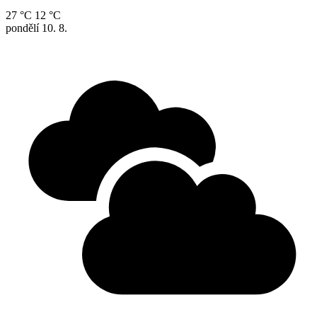
27 °C
12 °C
pondělí
10. 8.