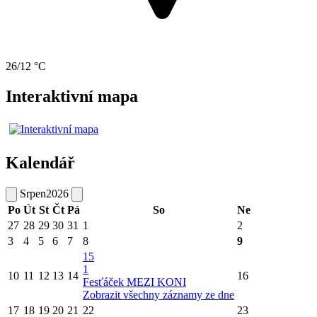
26/12 °C
Interaktivní mapa
Kalendář
Srpen
2026
Po
Út
St
Čt
Pá
So
Ne
27
28
29
30
31
1
2
3
4
5
6
7
8
9
15
1
10
11
12
13
14
16
Fesťáček MEZI KONI
Zobrazit všechny záznamy ze dne
17
18
19
20
21
22
23