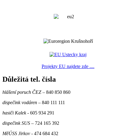
Projekty EU najdete zde ....
Důležitá tel. čísla
hlášení poruch ČEZ
– 840 850 860
dispečink vodáren
– 840 111 111
hasiči Kalek
- 605 934 291
dispečink SUS
– 724 165 392
MěÚSS Jirkov
- 474 684 432