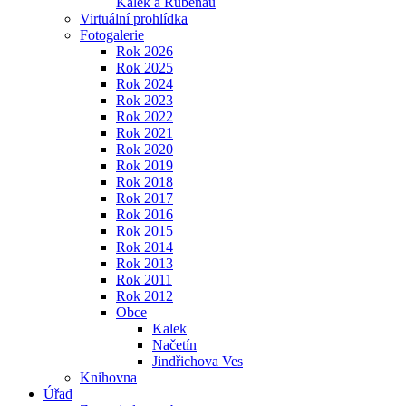
Kalek a Rübenau
Virtuální prohlídka
Fotogalerie
Rok 2026
Rok 2025
Rok 2024
Rok 2023
Rok 2022
Rok 2021
Rok 2020
Rok 2019
Rok 2018
Rok 2017
Rok 2016
Rok 2015
Rok 2014
Rok 2013
Rok 2011
Rok 2012
Obce
Kalek
Načetín
Jindřichova Ves
Knihovna
Úřad