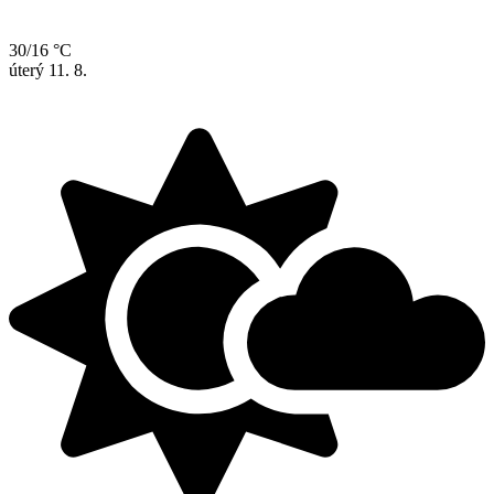
30/16 °C
úterý
11. 8.