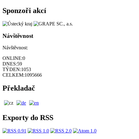
Sponzoři akcí
Návštěvnost
Návštěvnost:
ONLINE:
0
DNES:
59
TÝDEN:
1053
CELKEM:
1095666
Překladač
Exporty do RSS