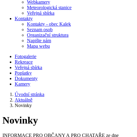
Webkamery
Meteorologická stanice
Veřejná sbírka
Kontakty
Kontakty - obec Kalek
Seznam osob
Organizační struktura
Napište nám
Mapa webu
Fotogalerie
Rekreace
Veřejná sbírka
Poplatky
Dokumenty
Kamery
Úvodní stránka
Aktuálně
Novinky
Novinky
INFORMACE PRO OBČANY A PRO CHATAŘE ze dne