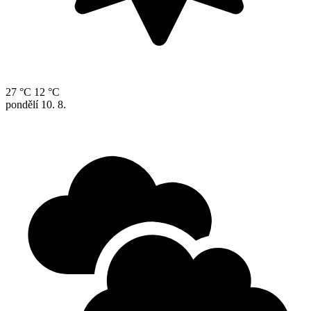
27 °C
12 °C
pondělí
10. 8.