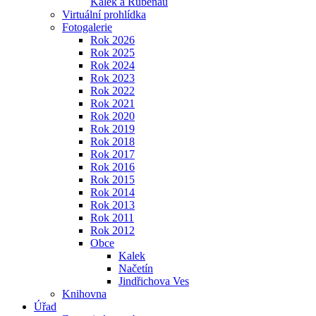
Kalek a Rübenau
Virtuální prohlídka
Fotogalerie
Rok 2026
Rok 2025
Rok 2024
Rok 2023
Rok 2022
Rok 2021
Rok 2020
Rok 2019
Rok 2018
Rok 2017
Rok 2016
Rok 2015
Rok 2014
Rok 2013
Rok 2011
Rok 2012
Obce
Kalek
Načetín
Jindřichova Ves
Knihovna
Úřad