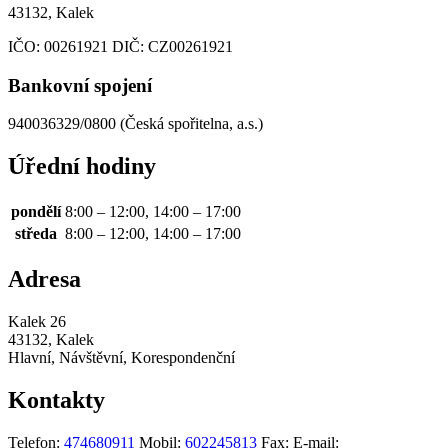
43132, Kalek
IČO:
00261921
DIČ:
CZ00261921
Bankovní spojení
940036329/0800 (Česká spořitelna, a.s.)
Úřední hodiny
pondělí
8:00 – 12:00, 14:00 – 17:00
středa
8:00 – 12:00, 14:00 – 17:00
Adresa
Kalek 26
43132, Kalek
Hlavní, Návštěvní, Korespondenční
Kontakty
Telefon:
474680911
Mobil:
602245813
Fax:
E-mail: