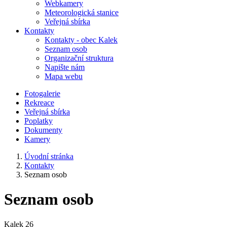
Webkamery
Meteorologická stanice
Veřejná sbírka
Kontakty
Kontakty - obec Kalek
Seznam osob
Organizační struktura
Napište nám
Mapa webu
Fotogalerie
Rekreace
Veřejná sbírka
Poplatky
Dokumenty
Kamery
Úvodní stránka
Kontakty
Seznam osob
Seznam osob
Kalek 26