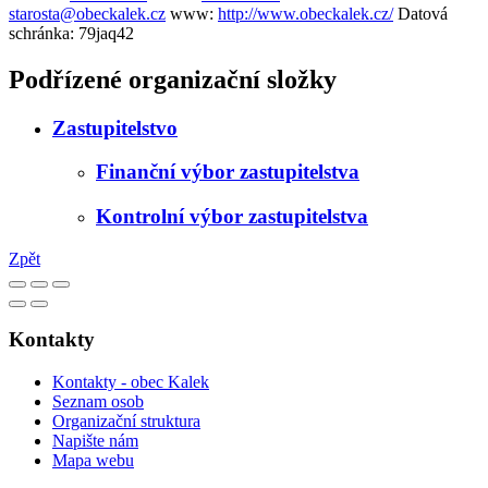
starosta@obeckalek.cz
www:
http://www.obeckalek.cz/
Datová
schránka:
79jaq42
Podřízené organizační složky
Zastupitelstvo
Finanční výbor zastupitelstva
Kontrolní výbor zastupitelstva
Zpět
Kontakty
Kontakty - obec Kalek
Seznam osob
Organizační struktura
Napište nám
Mapa webu