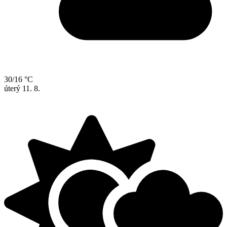
30/16 °C
úterý
11. 8.