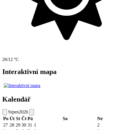
26/12 °C
Interaktivní mapa
Kalendář
Srpen
2026
Po
Út
St
Čt
Pá
So
Ne
27
28
29
30
31
1
2