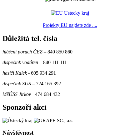
Projekty EU najdete zde ....
Důležitá tel. čísla
hlášení poruch ČEZ
– 840 850 860
dispečink vodáren
– 840 111 111
hasiči Kalek
- 605 934 291
dispečink SUS
– 724 165 392
MěÚSS Jirkov
- 474 684 432
Sponzoři akcí
Návštěvnost