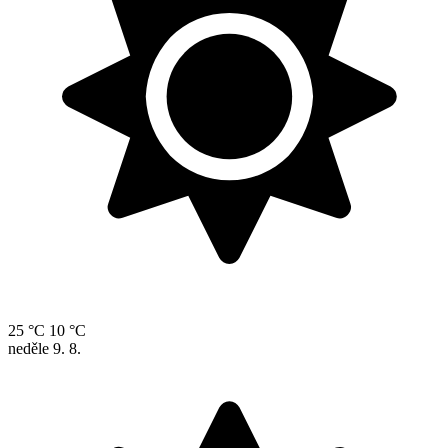
25 °C
10 °C
neděle
9. 8.