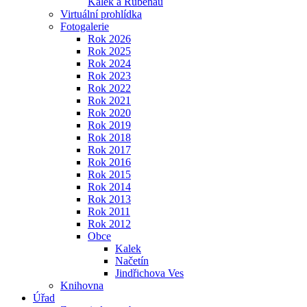
Kalek a Rübenau
Virtuální prohlídka
Fotogalerie
Rok 2026
Rok 2025
Rok 2024
Rok 2023
Rok 2022
Rok 2021
Rok 2020
Rok 2019
Rok 2018
Rok 2017
Rok 2016
Rok 2015
Rok 2014
Rok 2013
Rok 2011
Rok 2012
Obce
Kalek
Načetín
Jindřichova Ves
Knihovna
Úřad