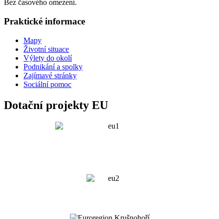
Bez časového omezení.
Praktické informace
Mapy
Životní situace
Výlety do okolí
Podnikání a spolky
Zajímavé stránky
Sociální pomoc
Dotační projekty EU