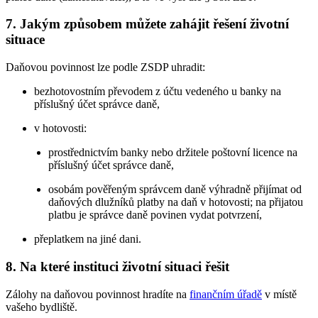
7. Jakým způsobem můžete zahájit řešení životní
situace
Daňovou povinnost lze podle ZSDP uhradit:
bezhotovostním převodem z účtu vedeného u banky na
příslušný účet správce daně,
v hotovosti:
prostřednictvím banky nebo držitele poštovní licence na
příslušný účet správce daně,
osobám pověřeným správcem daně výhradně přijímat od
daňových dlužníků platby na daň v hotovosti; na přijatou
platbu je správce daně povinen vydat potvrzení,
přeplatkem na jiné dani.
8. Na které instituci životní situaci řešit
Zálohy na daňovou povinnost hradíte na
finančním úřadě
v místě
vašeho bydliště.