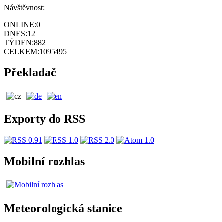
Návštěvnost:
ONLINE:
0
DNES:
12
TÝDEN:
882
CELKEM:
1095495
Překladač
Exporty do RSS
Mobilní rozhlas
Meteorologická stanice