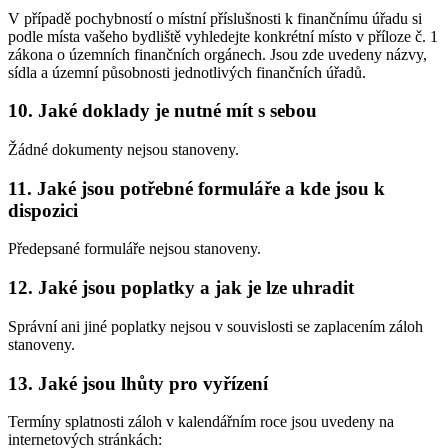
V případě pochybností o místní příslušnosti k finančnímu úřadu si
podle místa vašeho bydliště vyhledejte konkrétní místo v příloze č. 1
zákona o územních finančních orgánech. Jsou zde uvedeny názvy,
sídla a územní působnosti jednotlivých finančních úřadů.
10. Jaké doklady je nutné mít s sebou
Žádné dokumenty nejsou stanoveny.
11. Jaké jsou potřebné formuláře a kde jsou k
dispozici
Předepsané formuláře nejsou stanoveny.
12. Jaké jsou poplatky a jak je lze uhradit
Správní ani jiné poplatky nejsou v souvislosti se zaplacením záloh
stanoveny.
13. Jaké jsou lhůty pro vyřízení
Termíny splatnosti záloh v kalendářním roce jsou uvedeny na
internetových stránkách: