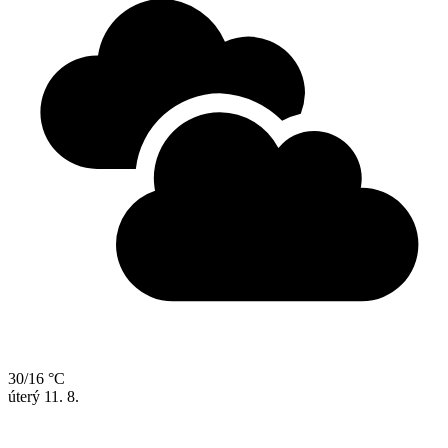
30/16 °C
úterý
11. 8.